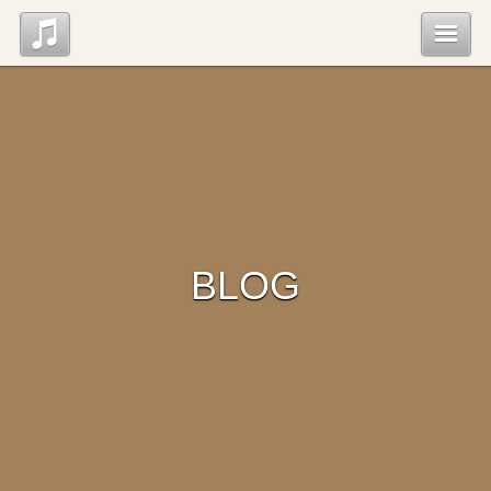
Top
News
Profile
BLOG
Discography
Blog
Contact