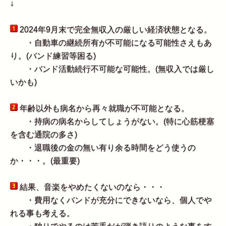
↓
2024年9月末で完全無収入の厳しい経済状態となる。
・自動車の継続所有が不可能になる可能性さえもあ
り。(バンド練習等困る)
・バンド活動続行不可能な可能性。(無収入では厳し
いかも)
年齢以外も病名から再々就職が不可能となる。
・持病の病名からしてしょうがない。(特に心筋梗塞
を含む通院の多さ)
・退職後の金の無い有り余る時間をどう使うの
か・・・。(最重要)
結果、音楽をやめたくないのなら・・・
・費用なくバンドが充分にできないなら、個人でや
れる事も考える。