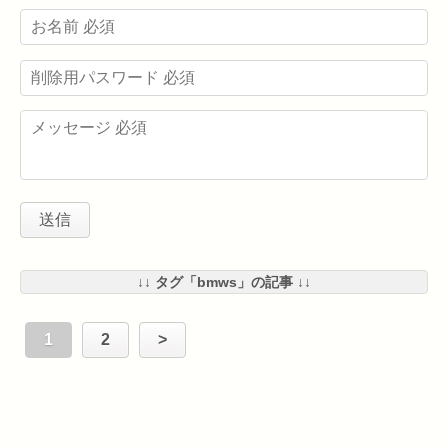
↓↓ タグ「bmws」の記事 ↓↓
1
2
>