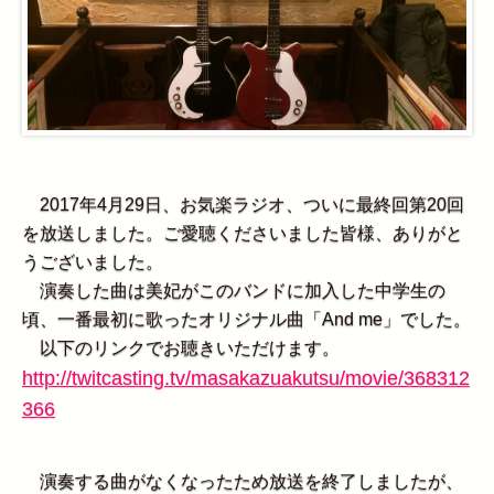
2017年4月29日、お気楽ラジオ、ついに最終回第20回
を放送しました。ご愛聴くださいました皆様、ありがと
うございました。
演奏した曲は美妃がこのバンドに加入した中学生の
頃、一番最初に歌ったオリジナル曲「And me」でした。
以下のリンクでお聴きいただけます。
http://twitcasting.tv/masakazuakutsu/movie/368312
366
演奏する曲がなくなったため放送を終了しましたが、