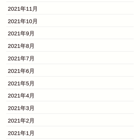
2021年11月
2021年10月
2021年9月
2021年8月
2021年7月
2021年6月
2021年5月
2021年4月
2021年3月
2021年2月
2021年1月