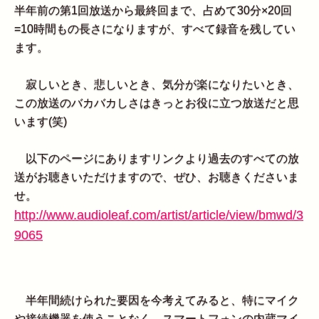
半年前の第1回放送から最終回まで、占めて30分×20回
=10時間もの長さになりますが、すべて録音を残してい
ます。
寂しいとき、悲しいとき、気分が楽になりたいとき、
この放送のバカバカしさはきっとお役に立つ放送だと思
います(笑)
以下のページにありますリンクより過去のすべての放
送がお聴きいただけますので、ぜひ、お聴きくださいま
せ。
http://www.audioleaf.com/artist/article/view/bmwd/3
9065
半年間続けられた要因を今考えてみると、特にマイク
や接続機器を使うことなく、スマートフォンの内蔵マイ