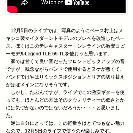
12月5日のライブでは、写真のようにベース村上はメ
キシコ製マイクダーントモデルのプレベを改造したベー
ス、ぼくはこのテレキャスター・シンラインの激安コピ
ーモデルLegend TLE 69-TLを使おうと思います。
家では甘くて良い音だったフロントピックアップの音
ですが、残念ながらバンドで使用するとヌケが悪くて、
バンドではやはりミックスポジションとリアの切り替え
がほぼメインになりそうです。
しかし、たぶんですが、ライブでこの激安ギターを使
っても、ほとんどの方はそのクウォリティーの低さとか
には気づかないのではないだろうか・・・と思いまし
た。
逆に自分にとっては、この軽量さはとてつもない魅力
なので、12月5日のライブで使うのが楽しみです。