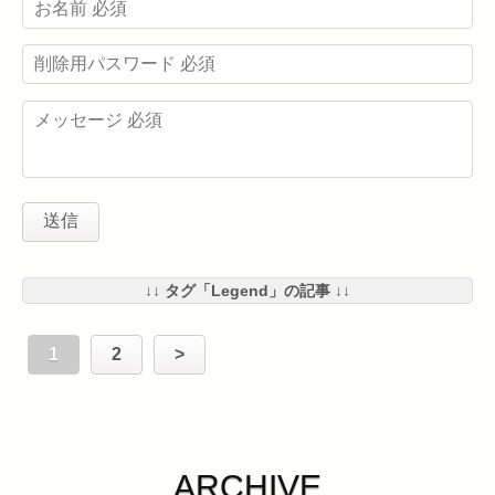
↓↓ タグ「Legend」の記事 ↓↓
1
2
>
ARCHIVE