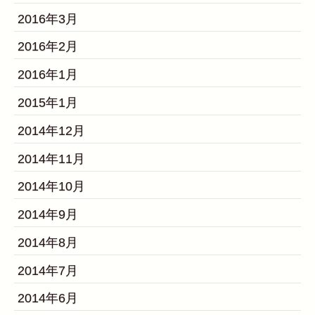
2016年3月
2016年2月
2016年1月
2015年1月
2014年12月
2014年11月
2014年10月
2014年9月
2014年8月
2014年7月
2014年6月