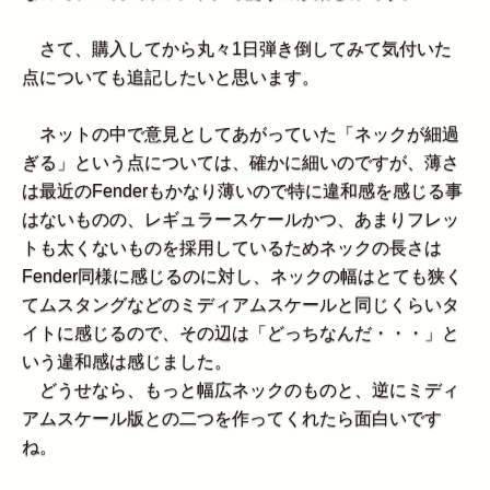
さて、購入してから丸々1日弾き倒してみて気付いた
点についても追記したいと思います。
ネットの中で意見としてあがっていた「ネックが細過
ぎる」という点については、確かに細いのですが、薄さ
は最近のFenderもかなり薄いので特に違和感を感じる事
はないものの、レギュラースケールかつ、あまりフレッ
トも太くないものを採用しているためネックの長さは
Fender同様に感じるのに対し、ネックの幅はとても狭く
てムスタングなどのミディアムスケールと同じくらいタ
イトに感じるので、その辺は「どっちなんだ・・・」と
いう違和感は感じました。
どうせなら、もっと幅広ネックのものと、逆にミディ
アムスケール版との二つを作ってくれたら面白いです
ね。