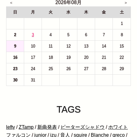
2026年08月
日
月
火
水
木
金
土
26
27
28
29
30
31
1
2
3
4
5
6
7
8
9
10
11
12
13
14
15
16
17
18
19
20
21
22
23
24
25
26
27
28
29
30
31
1
2
3
4
5
TAGS
lefty
/
ZTamp
/
新曲発表
/
ピーターズシャドウ
/
ホワイト
ファルコン
/
junior
/
izu
/
音人
/
squire
/
Blanche
/
greco
/