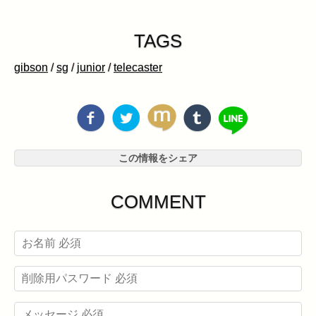
TAGS
gibson
/
sg
/
junior
/
telecaster
この情報をシェア
COMMENT