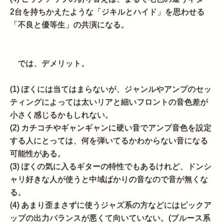
2台を持ちかえたような「ジキルとハイド」を思わせる
「不良と優等生」の共演になる。
では、デメリット。
(1) ぼくには当てはまらないが、ジャンルやアンプのセッ
ティングによっては太いリアと細いフロントの音色差が
小さく感じるかもしれない。
(2) カチコチやギャンギャンに硬い音でアンプ音色を設定
する人にとっては、何を弾いてるかわからない音になる
可能性がある。
(3) ぼくの気に入るギターの特性でもあるけれど、ドンシ
ャリ好きな人が使うと中域ばかりの音なので音が無くな
る。
(4) あまり歪まさずに使うジャズ系の方などにはピックア
ップの出力バランスが悪くて向いていない。(ブルース系