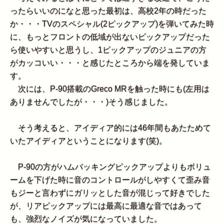
ったらいいのになと思った最初は、高校2年の時だった
か・・・TVのスペシャル(2ピックアップ)を弾いてみた時
に、もっとフロントの低域が出ないピックアップだった
ら使いやすいと思うし、1ピックアップのジュニアの方
がカッコいい・・・と感じたところから端を発していま
す。
次には、P-90搭載のGreco MRを触った時にも(左用は
ありませんでしたが・・・)そう感じました。
そう考えると、アイディア的には46年間もあたためて
いたアイディアということになります(笑)。
P-90の方がハムバッキングピックアップよりもボリュ
ームを下げた時に音のコントロールがしやすくて歪み音
もジーと言わずにガリッとした音が混じって好きでした
が、リアピックアップには最高に最適な音ではあって
も、強烈なノイズが気になっていました。