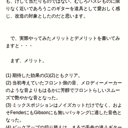
も、けして当たりものではない、むしろハズレものに限
りなく近いであろうこのギターを道具として愛おしく感
じ、改造の対象としたのだと思います。
で、実際やってみたメリットとデメリットを書いてみ
ますと・・・
まず、メリット。
(1) 期待した効果の(1)(2)ともクリア。
(2) 当初考えていたフロント側の音、メロディーメーカー
のような音よりもはるかに芳醇でフロントらしいスムー
ズで艶やかな音となった。
(3) ミックスポジションはノイズカットだけでなく、およ
そFenderにもGibsonにも無いバッキングに適した音色と
なった。
(4) ピックアップの切り替えは、まるで毛色の違うギター