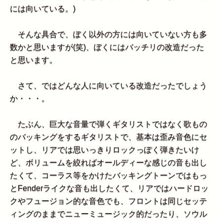
には向いている。)
そんな具合で、ぼく以外の方には向いていない方も多
数かと思いますが(笑)、ぼくにはバッチリの改造だった
と思います。
さて、ではどんな人に向いている改造だったでしょう
か・・・。
たぶん、巨大な音量で弾くギタリストではなく歌もの
のバッキングをするギタリストで、基本は歪み音色にセ
ットし、リアでは思いっきりロックっぽく弾きたいけ
ど、ボリュームを絞ればオールディーな感じの音も出し
たくて、コーラス等をかけたバッキングトーンではもっ
とFenderライクな音も出したくて、リアではハードロッ
クやフュージョン的な音色でも、フロントは同じセッテ
ィングのままでニューミュージック的だったり、ソウル