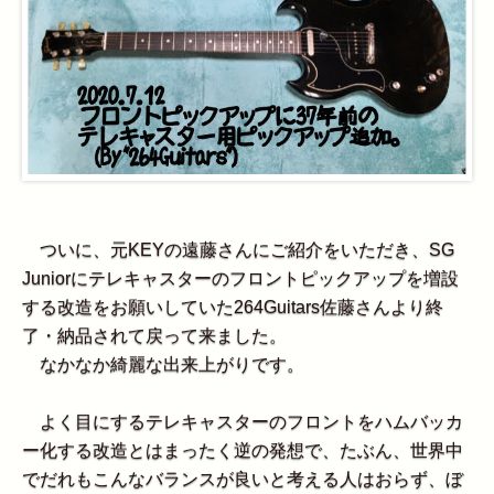
ついに、元KEYの遠藤さんにご紹介をいただき、SG
Juniorにテレキャスターのフロントピックアップを増設
する改造をお願いしていた264Guitars佐藤さんより終
了・納品されて戻って来ました。
なかなか綺麗な出来上がりです。
よく目にするテレキャスターのフロントをハムバッカ
ー化する改造とはまったく逆の発想で、たぶん、世界中
でだれもこんなバランスが良いと考える人はおらず、ぼ