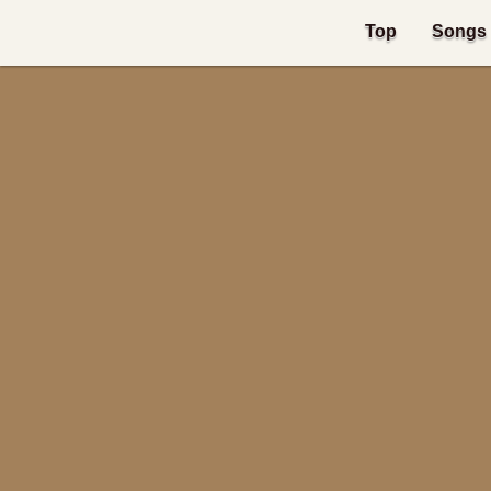
Top
Songs