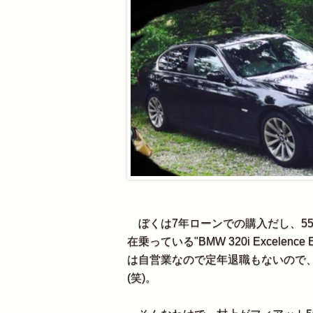
ぼくは7年ローンでの購入だし、55
在乗っている"BMW 320i Excele
は自営業なので定年退職もないので
(笑)。