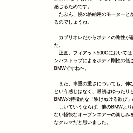
感じるためです。
たぶん、幌の格納用のモーターとか
るのでしょうね。
カブリオレだからボディの剛性が悪
た。
正直、フィアット500Cにおいて
ンバストップによるボディ剛性の低
BMWですね〜。
また、車重の重さについても、伸び
という感じはなく、最初はゆったり
BMWの特徴的な「駆けぬける歓び
しいていうならば、他のBMWより
ない軽快なオープンエアーの楽しみ
なクルマだと思いました。