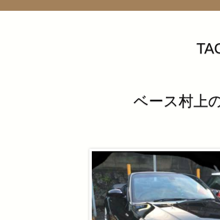
TAG
ベース村上