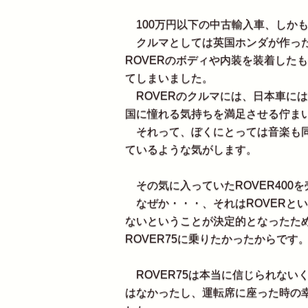
100万円以下の中古輸入車、しかも英国
クルマとしては英国ホンダが作った
ROVERのボディや内装を装着した
てしまいました。
ROVERのクルマには、日本車に
国に憧れる気持ちを満足させる佇ま
それって、ぼくにとっては音楽も同
ているような気がします。
その気に入っていたROVER400を
なぜか・・・、それはROVERとい
ないということが決定的となったた
ROVER75に乗りたかったからです
ROVER75は本当に信じられない
はなかったし、運転席に座った時の