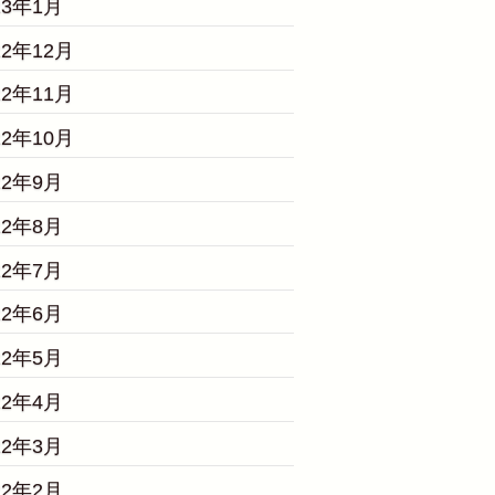
23年1月
22年12月
22年11月
22年10月
22年9月
22年8月
22年7月
22年6月
22年5月
22年4月
22年3月
22年2月