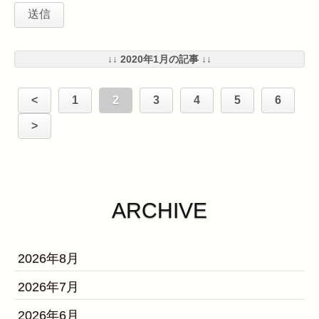
↓↓ 2020年1月の記事 ↓↓
<
1
2
3
4
5
6
>
ARCHIVE
2026年8月
2026年7月
2026年6月