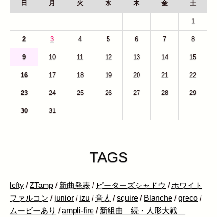
日
月
火
水
木
金
土
26
27
28
29
30
31
1
2
3
4
5
6
7
8
9
10
11
12
13
14
15
16
17
18
19
20
21
22
23
24
25
26
27
28
29
30
31
1
2
3
4
5
TAGS
lefty
/
ZTamp
/
新曲発表
/
ピーターズシャドウ
/
ホワイト
ファルコン
/
junior
/
izu
/
音人
/
squire
/
Blanche
/
greco
/
ムービーあり
/
ampli-fire
/
新組曲 続・人形大戦