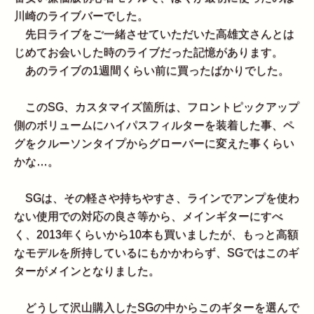
川崎のライブバーでした。
先日ライブをご一緒させていただいた高雄文さんとは
じめてお会いした時のライブだった記憶があります。
あのライブの1週間くらい前に買ったばかりでした。
このSG、カスタマイズ箇所は、フロントピックアップ
側のボリュームにハイパスフィルターを装着した事、ペ
グをクルーソンタイプからグローバーに変えた事くらい
かな…。
SGは、その軽さや持ちやすさ、ラインでアンプを使わ
ない使用での対応の良さ等から、メインギターにすべ
く、2013年くらいから10本も買いましたが、もっと高額
なモデルを所持しているにもかかわらず、SGではこのギ
ターがメインとなりました。
どうして沢山購入したSGの中からこのギターを選んで