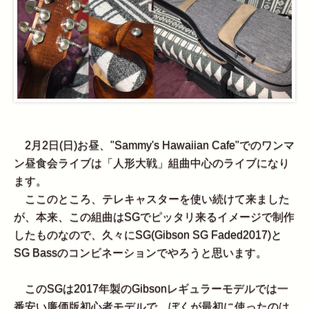
2月2日(日)お昼、"Sammy's Hawaiian Cafe"でのワンマ
ン昼食会ライブは「人形大戦」組曲中心のライブになり
ます。
ここのところ、テレキャスターを使い続けて来ました
が、本来、この組曲はSGでピッタリ来るイメージで制作
したものなので、久々にSG(Gibson SG Faded2017)と
SG Bassのコンビネーションでやろうと思います。
このSGは2017年製のGibsonレギュラーモデルでは一
番安い廉価版初心者モデルで、ぼくが最初に使ったのは