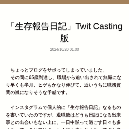
管理ページ
「生存報告日記」Twit Casting
版
2024/10/20 01:00
ちょっとブログをサボってしまっていました。
その間に65歳到達し、職場から追い出されて無職にな
り早くも半月、ヒゲもかなり伸びて、近いうちに職務質
問の嵐になりそうな予感です。
インスタグラムで個人的に「生存報告日記」なるもの
を書いていたのですが、退職後はどうも日記になる出来
事との出会いもない上に、一日中黙って過ごす日々も多