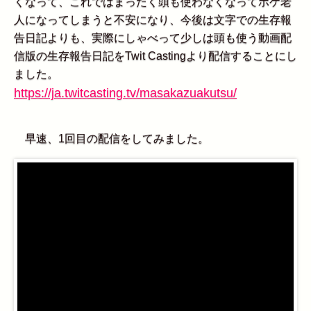
くなって、これではまったく頭も使わなくなってボケ老
人になってしまうと不安になり、今後は文字での生存報
告日記よりも、実際にしゃべって少しは頭も使う動画配
信版の生存報告日記をTwit Castingより配信することにし
ました。
https://ja.twitcasting.tv/masakazuakutsu/
早速、1回目の配信をしてみました。