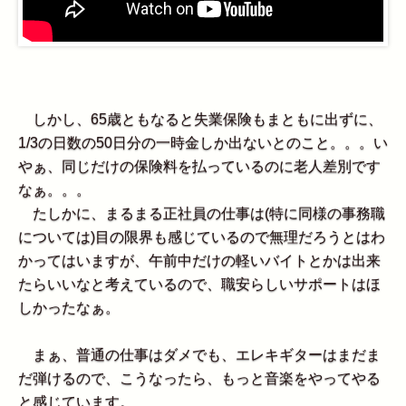
しかし、65歳ともなると失業保険もまともに出ずに、
1/3の日数の50日分の一時金しか出ないとのこと。。。い
やぁ、同じだけの保険料を払っているのに老人差別です
なぁ。。。
たしかに、まるまる正社員の仕事は(特に同様の事務職
については)目の限界も感じているので無理だろうとはわ
かってはいますが、午前中だけの軽いバイトとかは出来
たらいいなと考えているので、職安らしいサポートはほ
しかったなぁ。
まぁ、普通の仕事はダメでも、エレキギターはまだま
だ弾けるので、こうなったら、もっと音楽をやってやる
と感じています。