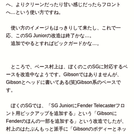
へ、よりクリーンだったり甘い感じだったらフロント
へ…という使い方ですね。
使い方のイメージもはっきりして来たし、これで一
応、このSG Juniorの改造は終了かな…。
追加でやるとすればピックガードかな…。
ところで、ベース村上は、ぼくのこのSGに対応するベ
ースを改造中なようです。Gibsonではありませんが、
Gibsonとヘッドに書いてある(笑)Gibson系のベースで
す。
ぼくのSGでは、「SG JuniorにFender Telecasterフロ
ント用ピックアップを追加する」という「Gibsonに
Fenderのほんの一部を追加する」という改造でしたが、
村上のはたぶんもっと派手に「Gibsonのボディーとネッ