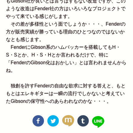
もGibson社が良いとは言うはずもない改造ですが、この
ような改造はFender社の方はいろいろなプロジェクトで
やって来ている感じがします。
その差が多様性という面でしょうか・・・、Fenderの
方が販売実績が勝っている理由のひとつなのではないか
なとも感じます。
FenderにGibson系のハムバッカーを搭載してもH・
S・Sとか、H・S・Hとか言われるだけで、特に
「FenderのGibson化はおかしい」とは言われませんから
ね。
独創を許すFenderの自由な欲求に対する答えと、もと
もとはエレキギターは一瞬の流行でしかないと考えてい
たGibsonの保守性へのあらわれなのかな・・・。