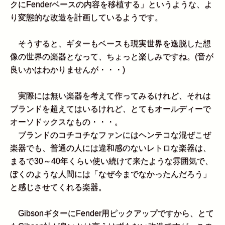
クにFenderベースの内容を移植する」というような、よ
り変態的な改造を計画しているようです。
そうすると、ギターもベースも現実世界を逸脱した想
像の世界の楽器となって、ちょっと楽しみですね。(音が
良いかはわかりませんが・・・)
実際には無い楽器を考えて作ってみるけれど、それは
ブランドを超えてはいるけれど、とてもオールディーで
オーソドックスなもの・・・。
ブランドのコチコチなファンにはヘンテコな混ぜこぜ
楽器でも、普通の人には違和感のないレトロな楽器は、
まるで30～40年くらい使い続けて来たような雰囲気で、
ぼくのような人間には「なぜ今までなかったんだろう」
と感じさせてくれる楽器。
GibsonギターにFender用ピックアップですから、とて