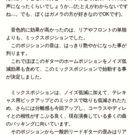
声になったくらいでしょうか…(たとえがわからないです
ね…。でも、ぼくはガメラの方が好きなのでOKです)。
音色的に効果が高かったのは、リアやフロントの単独
よりも、ミックスポジションでした。
このポジションの音は、はっきり艶やかになった事が
判ります。
これでほぼこのギターのホームポジションをノイズ低
減効果も含めて、このミックスポジションで始動する事
が決定しました。
ミックスポジションは、ノイズ低減に加えて、テレキ
ャス用ピックアップとのミックスで唸りも低減されたた
め、さらには分離感も今回アップし、コーラスやディレ
イとの相性がすこぶる良く、現在演奏している多くの曲
のバッキングに向いています。
そのポジションから一般的リードギターの歪みはリア