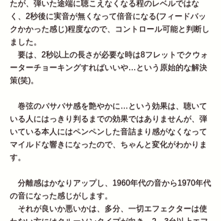
たが、弾いた途端に聴こえなくなる程のレベルではな
く、2秒後に実音が無くなって倍音になる(フィードバッ
クかかった感じ)程度なので、コントロール可能と判断し
ました。
要は、2秒以上の長さが必要な時は8フレットでクウォ
ーターチョーキングすればいいや…という原始的な解決
策(笑)。
巻弦のバサバサ感を艶やかに…という効果は、聴いて
いる人にはっきり判るまでの効果ではありませんが、弾
いている本人にはペンペンした音詰まり感がなくなって
マイルドな響きになったので、ちゃんと変化がわかりま
す。
分離感はかなりアップし、1960年代の音から1970年代
の音になった感じがします。
それが良いか悪いかは、多分、一切エフェクターは使