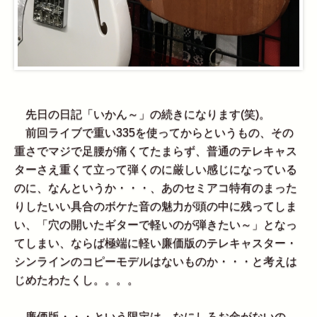
先日の日記「いかん～」の続きになります(笑)。
前回ライブで重い335を使ってからというもの、その
重さでマジで足腰が痛くてたまらず、普通のテレキャス
ターさえ重くて立って弾くのに厳しい感じになっている
のに、なんというか・・・、あのセミアコ特有のまった
りしたいい具合のボケた音の魅力が頭の中に残ってしま
い、「穴の開いたギターで軽いのが弾きたい～」となっ
てしまい、ならば極端に軽い廉価版のテレキャスター・
シンラインのコピーモデルはないものか・・・と考えは
じめたわたくし。。。。
廉価版・・・という限定は、なにしろお金がないの