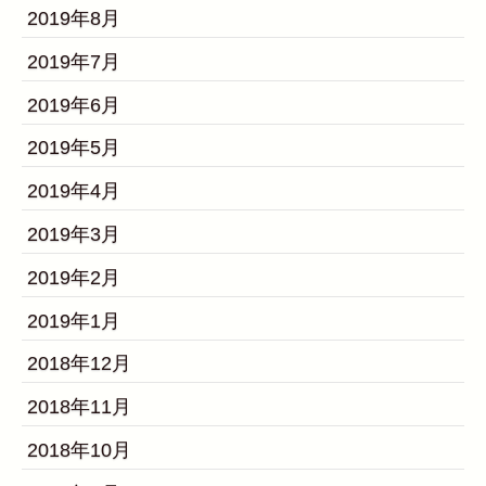
2019年8月
2019年7月
2019年6月
2019年5月
2019年4月
2019年3月
2019年2月
2019年1月
2018年12月
2018年11月
2018年10月