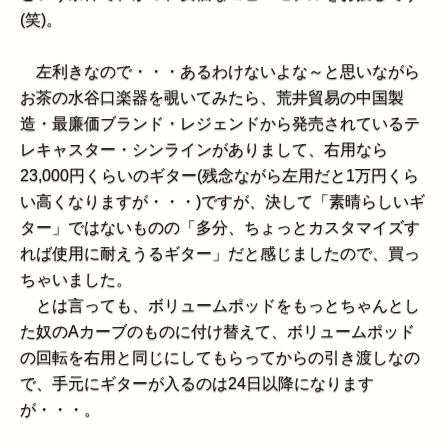
(笑)。
左利きなので・・・あるわけないよな～と思いながら
お茶の水谷口楽器を覗いてみたら、荒井貿易の中国製
造・最廉価ブランド・レジェンドから発売されているテ
レキャスター・シンラインがありまして、右用なら
23,000円くらいのギター(残念ながら左用だと1万円くら
い高くなりますが・・・)ですが、決して「素晴らしいギ
ター」ではないものの「多分、ちょっとカスタマイズす
れば使用に耐えうるギター」だと感じましたので、買っ
ちゃいました。
とは言っても、ボリュームポッドをもっとちゃんとし
た奴のAカーブのものに付け替えて、ボリュームポッド
の回転を右用と同じにしてもらってからの引き渡しなの
で、手元にギターが入るのは24日以降になります
が・・・。