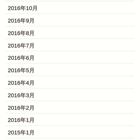
2016年10月
2016年9月
2016年8月
2016年7月
2016年6月
2016年5月
2016年4月
2016年3月
2016年2月
2016年1月
2015年1月