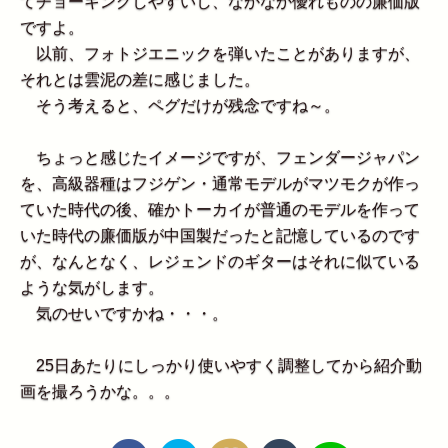
てチョーキングしやすいし、なかなか優れものの廉価版
ですよ。
以前、フォトジエニックを弾いたことがありますが、
それとは雲泥の差に感じました。
そう考えると、ペグだけが残念ですね～。
ちょっと感じたイメージですが、フェンダージャパン
を、高級器種はフジゲン・通常モデルがマツモクが作っ
ていた時代の後、確かトーカイが普通のモデルを作って
いた時代の廉価版が中国製だったと記憶しているのです
が、なんとなく、レジェンドのギターはそれに似ている
ような気がします。
気のせいですかね・・・。
25日あたりにしっかり使いやすく調整してから紹介動
画を撮ろうかな。。。