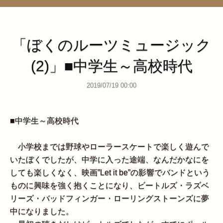
管理ページ
「ぼくのルーツミュージック
(2)」■中学生～高校時代
2019/07/19 00:00
■中学生～高校時代
小学校までは野球やローラースケートで楽しく遊んで
いたぼくでしたが、中学に入った途端、なんだかなにを
しても楽しくなく、映画”Let it be”の影響でバンドという
ものに興味を強く抱くことになり、ビートルズ・ラズベ
リーズ・バッドフィンガー・ローリングストーンズに夢
中になりました。