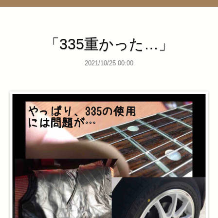
管理ページ
「335重かった…」
2021/10/25 00:00