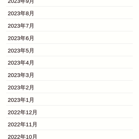
2023年9月
2023年8月
2023年7月
2023年6月
2023年5月
2023年4月
2023年3月
2023年2月
2023年1月
2022年12月
2022年11月
2022年10月