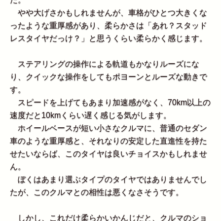
やや大げさかもしれませんが、車格がひとつ大きくな
ったような重厚感があり、柔らかさは「あれ？スタッド
レスタイヤだっけ？」と思うくらい柔らかく感じます。
ステアリングの操作による軌道もかなりルーズにな
り、クイックな操作をしてもポヨーンとルーズな動きで
す。
スピードを上げてもあまり加速感がなく、70km以上の
速度だと10kmくらい遅く感じる気がします。
ホイールベースが短い小さなクルマに、普通のセダン
車のような重厚感と、それなりの安定した直進性を持た
せたいならば、このタイヤは良いチョイスかもしれませ
ん。
ぼくはあまり選ぶタイプのタイヤではありませんでし
たが、このクルマとの相性は悪くなさそうです。
しかし、これだけ柔らかいかんじだと、クルマのショ