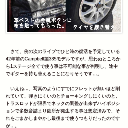
さて、例の次のライブでひと時の復活を予定している
42年前のCampbell製335モデルですが、思わぬところか
ら1ステージ全てで使う事は不可能な事が判明し、途中
でギターを持ち替えることになりそうです…。
いえね…、写真のようにすでにフレットが無いほど削
れていて、弾きにくいのとチョーキングしにくいのと、
トラスロッドが限界でネックの調整が出来ずハイポジシ
ョンで多数音詰まり箇所が発生する事は想定済みで、そ
れをごまかしまやかし最後まで使うつもりだったのです
が…。