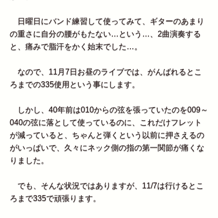
日曜日にバンド練習して使ってみて、ギターのあまり
の重さに自分の腰がもたない…という…、2曲演奏する
と、痛みで脂汗をかく始末でした…。
なので、11月7日お昼のライブでは、がんばれるとこ
ろまでの335使用という事にします。
しかし、40年前は010からの弦を張っていたのを009～
040の弦に落として使っているのに、これだけフレット
が減っていると、ちゃんと弾くという以前に押さえるの
がいっぱいで、久々にネック側の指の第一関節が痛くな
りました。
でも、そんな状況ではありますが、11/7は行けるとこ
ろまで335で頑張ります。