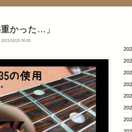
35重かった…」
2021/10/25 00:00
20
20
20
20
20
20
20
20