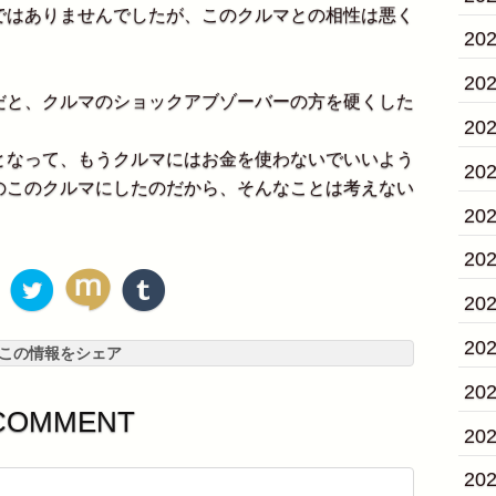
はありませんでしたが、このクルマとの相性は悪く
20
20
と、クルマのショックアブゾーバーの方を硬くした
20
なって、もうクルマにはお金を使わないでいいよう
20
のこのクルマにしたのだから、そんなことは考えない
20
20
20
20
この情報をシェア
20
COMMENT
20
20