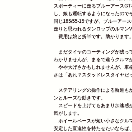
スポーティーに走るブルーアースG
し、娘も運転するようになったので
同じ185/55-15ですが、ブルー
走りと思われるダンロップのルマン
費用は娘と折半です。助かります
まだタイヤのコーティングが残って
わかりませんが、まるで違うクルマ
やや大げさかもしれませんが、車格
さは「あれ？スタッドレスタイヤだ
ステアリングの操作による軌道もか
ンとルーズな動きです。
スピードを上げてもあまり加速感がな
気がします。
ホイールベースが短い小さなクルマ
安定した直進性を持たせたいならば