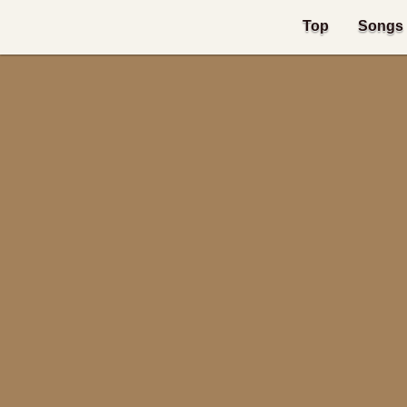
Top
Songs