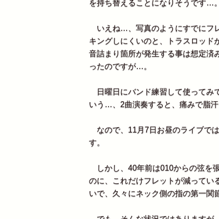
を持ち替えることになりそうです…
いえね…、写真のようにすでにフレ
キングしにくいのと、トラスロッド
音詰まり箇所が発生する事は想定済
ったのですが…。
日曜日にバンド練習して使ってみて
いう…、2曲演奏すると、痛みで脂
なので、11月7日お昼のライブでは
す。
しかし、40年前は010からの弦を張
のに、これだけフレットが減ってい
いで、久々にネック側の指の第一関
でも、そんな状況ではありますが、1