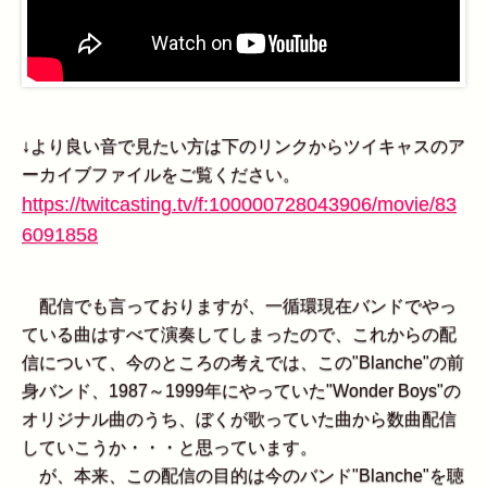
↓より良い音で見たい方は下のリンクからツイキャスのア
ーカイブファイルをご覧ください。
https://twitcasting.tv/f:100000728043906/movie/83
6091858
配信でも言っておりますが、一循環現在バンドでやっ
ている曲はすべて演奏してしまったので、これからの配
信について、今のところの考えでは、この"Blanche"の前
身バンド、1987～1999年にやっていた"Wonder Boys"の
オリジナル曲のうち、ぼくが歌っていた曲から数曲配信
していこうか・・・と思っています。
が、本来、この配信の目的は今のバンド"Blanche"を聴