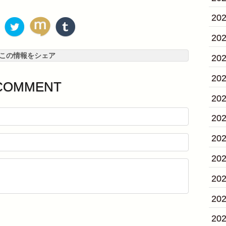
20
20
この情報をシェア
20
20
COMMENT
20
20
20
20
20
20
20