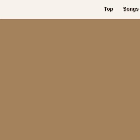
Top
Songs