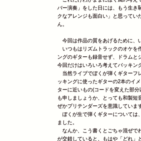
バー演奏」をした日には、もう生き
クなアレンジも面白い」と思ってい
ん。
今回は作品の質をあげるために、い
いつもはリズムトラックのオケを作
ングのギターも録音せず、ドラムと
今回だけはいろいろ考えてバッキン
当然ライブでぼくが弾くギターフレ
ッキングに使ったギターの2本のイ
ターに近いもの(コードを変えた部分
も申しましょうか、とっても和製短
ぜかプリテンダーズを意識しています
ぼくが生で弾くギターについては、
ました。
なんか、こう書くとごちゃ混ぜでわ
が交錯していると、もはや「どれ」