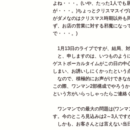
よね・・・。(いや、たった1人でも
が・・・。)ちょっとクリスマスイヴ
がダメなのはクリスマス時期以外も同
ず、お店の営業に対する邪魔になっ
で・・・。)
1月13日のライブですが、結局、
と、申しますのは、いつものように
ゲストボーカルタイムがこの日の中
しまい、お誘いしにくかったという
なので、積極的にお声がけできなか
この際、ワンマン2部構成でやろうか
という方がいらっしゃったらご連絡く
ワンマンでの最大の問題は(ワンマ
す。今のところ見込みは2～3人です
しかも、お客さんとは言えない当日