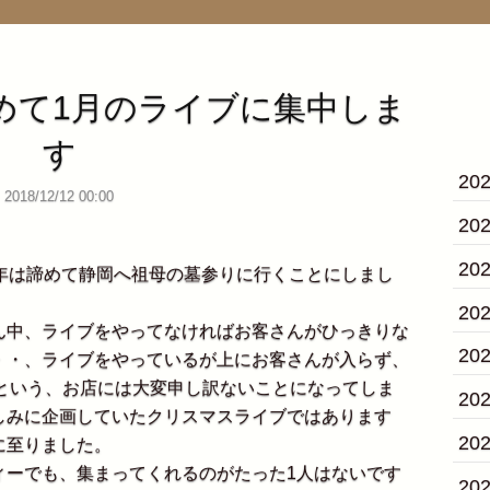
めて1月のライブに集中しま
す
20
2018/12/12 00:00
20
20
年は諦めて静岡へ祖母の墓参りに行くことにしまし
20
中、ライブをやってなければお客さんがひっきりな
20
・・、ライブをやっているが上にお客さんが入らず、
・という、お店には大変申し訳ないことになってしま
20
しみに企画していたクリスマスライブではあります
20
に至りました。
ーでも、集まってくれるのがたった1人はないです
20