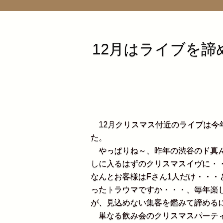
12月はライブを諦
12月クリスマス付近のライブは今
た。
やっぱりね～、昨年の渋谷のド真ん
しに入るはずのクリスマスイヴに・
なんとお客様はFさん1人だけ・・
ったトラウマですか・・・、毎年楽
が、見込めない集客を鑑みて諦める
単なる飲み会のクリスマスパーティ