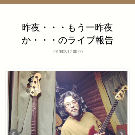
管理ページ
昨夜・・・もう一昨夜
か・・・のライブ報告
2019/02/12 00:00