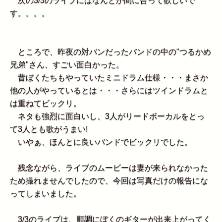
次の3/3のライブにはなんとか間に合って欲しいで
す。。。。
ところで、昨夜の対バンだったバンドの中の"つるかめ
兄弟"さん、すごい面白かった。
昔ぼくたちもやっていたミニドラム仕様・・・まさか
他の人がやっているとは・・・さらにはツインドラムと
は重ねてビックリ。
ネタも強烈に面白いし、3人がリードボーカルをとっ
て3人とも歌がうまい!
いやぁ、ほんとに良いバンドでビックリでした。
残念ながら、ライブのムービーは妻が来られなかった
ため撮れませんでしたので、今回は写真だけの報告にな
ってしまいました。
3/3のライブは、順調にぼくのギターが出来上がってく