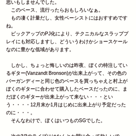
思いもしませんでした。
このベース、流行ったらおもしろいなぁ。
もの凄く計量だし、女性ベーシストにはおすすめです
ね。
ピックアップのPJ化により、テクニカルなスラッププ
レイにも対応しますし、どういうわけかショースケール
なのに豊かな低域があります。
しかし、ちょっと悔しいのは昨夜、ぼくの特注してい
るギター(Vanzandt Bronson)が出来上がって、その色の
バーガンディーと同じ色のベースを買っちゃえと村上が
ぼくのギターに合わせて購入したベースだったのに、ま
だぼくのギターが出来上がって来ない・・・とい
う・・・・12月末か1月はじめに出来上がり予定だった
のに・・・。
そんなわけで、ぼくはいつものSGでした。