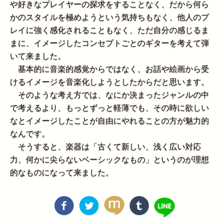
や好きなプレイヤーの探求をすることなく、だから何ら
かのスタイルを極めようという気持ちもなく、他人のプ
レイに強く感化されることもなく、ただ自分の感じるま
まに、イメージしたコンセプトごとのギターを考えて弾
いて来ました。
基本的に音楽的感覚からではなく、お話や絵画から受
けるイメージを音楽化しようとしたからだと思います。
そのような考え方では、なにか決まったジャンルの中
で考えるより、もっとずっと軽薄でも、その時に欲しい
なとイメージしたことが自由にやれることの方が魅力的
なんです。
そうすると、楽器は「古くて新しい、浅く広い対応
力、何かに尖らないベーシックなもの」というのが理想
的なものになって来ました。