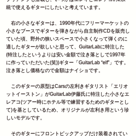
統で使えるギターにしたいと考えています。
右の小さなギターは、1990年代にフリーマーケットの
小さなブースでギターを弾きながら自主制作CDを販売し
ていた頃、野外の狭いスペースで小さくなって弾くのに
適したギターが欲しいと思って、GuitarLabに特注した
(特注したというよりは安い金額で泣き落としで1997年
に作っていただいた(笑))ギター「GuitarLab “elf”」です。
泣き落とし価格なので金額はナイショです。
このギターの原型はCarsの左利きギタリスト「エリオ
ットイーストン」がGuitarLab伊藤氏に特注した小さなエ
レアコ(ツアー時にホテル等で練習するためのギターとし
て)を基としているため、オリジナルが左利き用という珍
しいモデルです。
そのギターにフロントピックアップだけ装着されてい