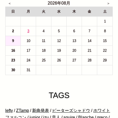
2026年08月
日
月
火
水
木
金
土
26
27
28
29
30
31
1
2
3
4
5
6
7
8
9
10
11
12
13
14
15
16
17
18
19
20
21
22
23
24
25
26
27
28
29
30
31
1
2
3
4
5
TAGS
lefty
/
ZTamp
/
新曲発表
/
ピーターズシャドウ
/
ホワイト
ファルコン
/
junior
/
izu
/
音人
/
squire
/
Blanche
/
greco
/