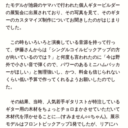
たモデルが池袋のヤマハで行われた個人ギタービルダー
の展覧会に出展されており、その写真を見て、そのギタ
ーのカスタマイズ制作についてお聞きしたのがはじまり
でした。
この時もいろいろと演奏している音源を持って行っ
て、伊藤さんからは「シングルコイルピックアップの方
が向いているのでは？」と何度も言われたのに「今は野
外で小さい音で弾くので、パワーのあるミニハムバッカ
ーがほしい」と無理強いし、かつ、料金も信じられない
くらい低い予算で作ってくれるようお願いしたのでし
た。
その結果、当時、人気若手ギタリストが特注している
ギター用の木材をちょっとチョロまかさせていただいて
木材代を浮かせることに…(すみません○○ちゃん)。展示
モデルはフロントピックアップ1発でしたが、リアにハ