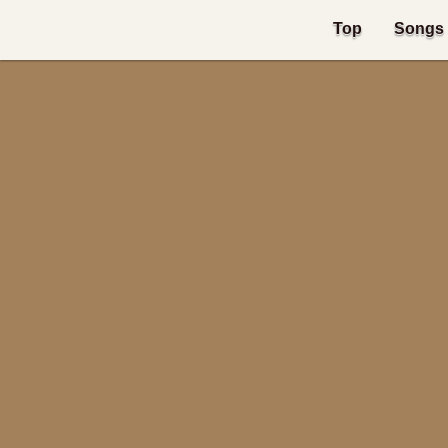
Top
Songs