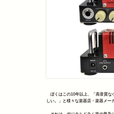
ぼくはこの10年以上、「高音質な
しい。」と様々な楽器店・楽器メー
それは、デジタルドラム等の普及に