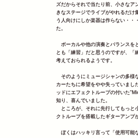
ズだからそれで当たり前、小さなア
きなステージでライブがやれるだけ
う人向けにしか楽器は作らない・・
た。
ボーカルや他の演奏とバランスをと
とも「練習」だと思うのですが、「
考えておられるようです。
そのようにミュージシャンの多様な
カーたちに希望をやや失っていました
ッドにエフェクトループの付いた"Mic
知り、喜んでいました。
ところが、それに先行してもっと小
クトループを搭載したギターアンプ
ぼくはハッキリ言って「使用可能な