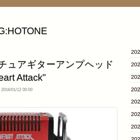
G:HOTONE
20
ニチュアギターアンプヘッド
20
eart Attack"
20
20
2016/01/12 00:00
20
20
20
20