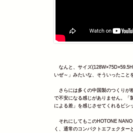
なんと、サイズ(128W×75D×59.5
いぜ～」みたいな、そういったこと
さらには多くの中国製のつくりが粗
で不安になる感じがありません。「
による差」を感じさせてくれるビシ
それにしてもこのHOTONE NAN
く、通常のコンパクトエフェクター