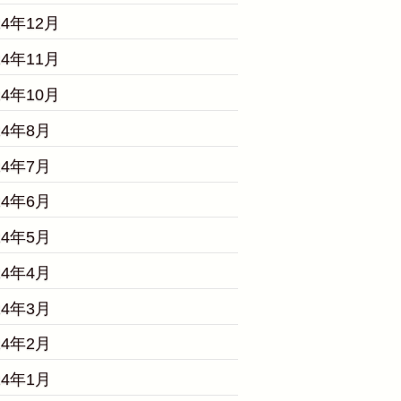
24年12月
24年11月
24年10月
24年8月
24年7月
24年6月
24年5月
24年4月
24年3月
24年2月
24年1月