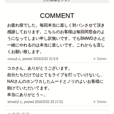
COMMENT
お疲れ様でした。毎回本当に楽しく対バンさせて頂き
感謝しております。こちらのお客様は毎回同窓会のよ
うになってしまい申し訳無いです。でもBMWDさんと
一緒にやれるのは本当に楽しいです。これからも宜し
くお願い致します。
cocaさん posted 2016/2/22 21:5:9
Delete
コカさん、ありがとうございます。
自分たちだけではとてもライブを打っていけないし、
NAIさんのホンワカしたムードとノリのよいお客様に
助けていただいてます。
本当にありがとう～。
bmwdさん posted 2016/2/22 23:17:51
Delete