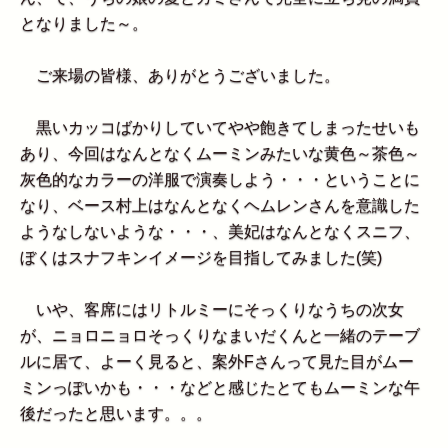
となりました～。
ご来場の皆様、ありがとうございました。
黒いカッコばかりしていてやや飽きてしまったせいも
あり、今回はなんとなくムーミンみたいな黄色～茶色～
灰色的なカラーの洋服で演奏しよう・・・ということに
なり、ベース村上はなんとなくヘムレンさんを意識した
ようなしないような・・・、美妃はなんとなくスニフ、
ぼくはスナフキンイメージを目指してみました(笑)
いや、客席にはリトルミーにそっくりなうちの次女
が、ニョロニョロそっくりなまいだくんと一緒のテーブ
ルに居て、よーく見ると、案外Fさんって見た目がムー
ミンっぽいかも・・・などと感じたとてもムーミンな午
後だったと思います。。。