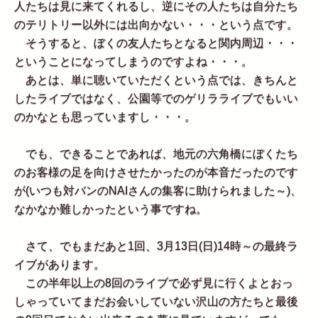
人たちは見に来てくれるし、逆にその人たちは自分たち
のテリトリー以外には出向かない・・・という点です。
そうすると、ぼくの友人たちとなると関内周辺・・・
ということになってしまうのですよね・・・。
あとは、単に聴いていただくという点では、きちんと
したライブではなく、公園等でのゲリラライブでもいい
のかなとも思っていますし・・・。
でも、できることであれば、地元の六角橋にぼくたち
のお客様の足を向けさせたかったのが本音だったのです
が(いつも対バンのNAIさんの集客に助けられました～)、
なかなか難しかったという事ですね。
さて、でもまだあと1回、3月13日(日)14時～の最終ラ
イブがあります。
この半年以上の8回のライブで必ず見に行くよとおっ
しゃっていてまだお会いしていない沢山の方たちと最後