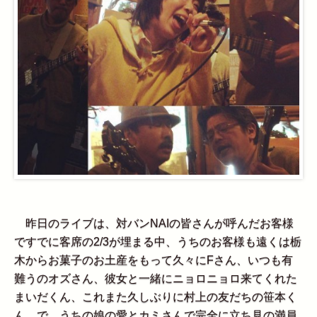
昨日のライブは、対バンNAIの皆さんが呼んだお客様
ですでに客席の2/3が埋まる中、うちのお客様も遠くは栃
木からお菓子のお土産をもって久々にFさん、いつも有
難うのオズさん、彼女と一緒にニョロニョロ来てくれた
まいだくん、これまた久しぶりに村上の友だちの笹本く
ん、で、うちの娘の愛とカミさんで完全に立ち見の満員