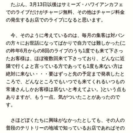
たぶん、3月13日以後はサミーズ・ハワイアンカフェ
でのライブだけがチャージ無料、その他はチャージ料金
の発生するお店でのライブになると思います。
今、そのように考えているのは、毎月の集客は対バン
の方々にお世話になってばかりで自力では難しかった(こ
の昨年6月からの8回のライブのうち1度でも来て下さっ
たお客様は、ほぼ複数回来て下さっており、どんなに近
隣で行くよと言っている方であっても1度も来ない方は
絶対に来ない・・・要はずっと先の予定まで発表したと
ころで、どんなところでもいつでも来てくれるいつもの
常連さんしかお客様は居ないと考えてよい。)という点も
ありますが、もう一点、気がついたことがあったので
す。
さほどぼくたちに興味がなかったとしても、その人の
普段のテリトリーの地域で知っているお店であればその