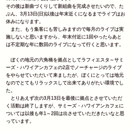
その後は新曲づくりして新組曲を完成させたいので、た
ぶん、3月13日(日)以後は年末近くになるまでライブはお
休みになります。
また、もう集客にも苦しみますので毎月のライブは実
施しないと思いますから、年末付近に1回やったらあと
は不定期な年に数回のライブになって行くと思います。
ぼくの地元の六角橋を拠点としてラフィエスタ～サミ
ーズ・ハワイアンカフェの2店でノーチャージのライブ
をやらせていただいて来ましたが、ぼくにとっては地元
なのでとてもリラックスして出来てありがたい環境でし
た。
とりあえず次の3月13日を最後に拠点とさせていただ
く活動は終了しますが、サミーズ・ハワイアンカフェに
ついては以後も年1～2回は出させていただきたいなと思
っています。