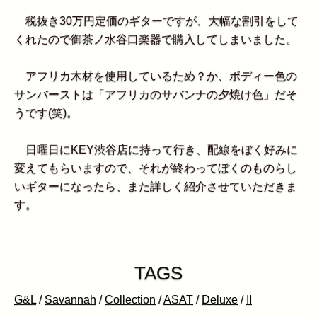
税抜き30万円定価のギターですが、大幅な割引をして
くれたので御茶ノ水谷口楽器で購入してしまいました。
アフリカ木材を使用しているため？か、ボディー色の
サンバーストは「アフリカのサバンナの夕焼け色」だそ
うです(笑)。
日曜日にKEY渋谷店に持って行き、配線をぼく好みに
変えてもらいますので、それが終わってぼくのものらし
いギターになったら、また詳しく紹介させていただきま
す。
TAGS
G&L
/
Savannah
/
Collection
/
ASAT
/
Deluxe
/
II