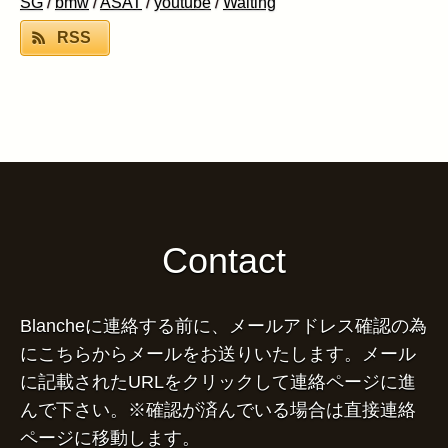
SG
/
bmw
/
ASAT
/
youtube
/
Waiting
RSS
Contact
Blancheに連絡する前に、メールアドレス確認の為
にこちらからメールをお送りいたします。メール
に記載されたURLをクリックして連絡ページに進
んで下さい。※確認が済んでいる場合は直接連絡
ページに移動します。