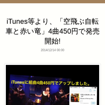
管理ページ
iTunes等より、「空飛ぶ自転
車と赤い竜」4曲450円で発売
開始!
2014/12/14 00:00