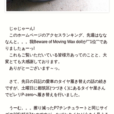
じゃじゃーん!
このホームページのアクセスランキング、先週はなな
なんと。。。我Beware of Moving Wax dollが""1位""であ
りましたぁーっ!
これもご覧いただいている皆様方あってのことと、大
変とても大感謝しております。
ありがとーございます～っ。
さて、先日の日記の愛車のタイヤ履き替えの話の続き
ですが、土曜日に都筑区(つづきく)にあるタイヤ屋さん
でピレリP-zeroへ履き替えを行いました。
うーむ。。。擦り減ったP7チンチュラートと同じサイ