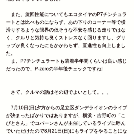
また、旋回性能についてもエコタイヤのP7チンチュラ
ートとは比べものにならず、あの下りのコーナー等で横
滑りするような限界の低そうな不安を感じる走りではな
く、クルリと気持ち良くストレスなく回りますし、グリ
ップが良くなったにもかかわらず、直進性も向上しまし
た。
ま、P7チンチュラートも装着半年間くらいは良い感じ
だったので、P-zeroの半年後チェックですね!
さて、クルマの話はその辺でよいとして。。。
7月10日(日)夕方からの足立区ダンデライオンのライブ
が決まったばかりではありますが、横浜・吉野町の「こ
びとさん」でコバーンさんが主催しているライブに呼ん
でいただけたので8月21日(日)にもライブをやることにな