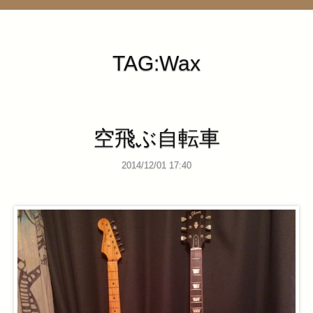
管理ページ
TAG:Wax
空飛ぶ自転車
2014/12/01 17:40