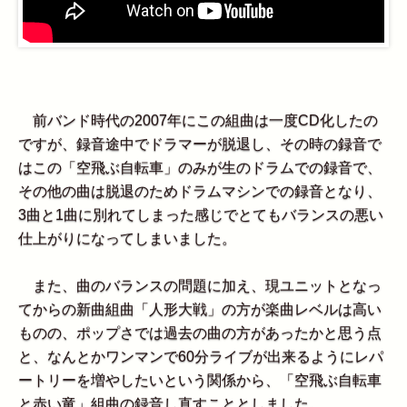
前バンド時代の2007年にこの組曲は一度CD化したの
ですが、録音途中でドラマーが脱退し、その時の録音で
はこの「空飛ぶ自転車」のみが生のドラムでの録音で、
その他の曲は脱退のためドラムマシンでの録音となり、
3曲と1曲に別れてしまった感じでとてもバランスの悪い
仕上がりになってしまいました。
また、曲のバランスの問題に加え、現ユニットとなっ
てからの新曲組曲「人形大戦」の方が楽曲レベルは高い
ものの、ポップさでは過去の曲の方があったかと思う点
と、なんとかワンマンで60分ライブが出来るようにレパ
ートリーを増やしたいという関係から、「空飛ぶ自転車
と赤い竜」組曲の録音し直すこととしました。