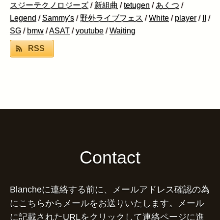
スジーテクノロジーズ
/
新組曲
/
tetugen
/
あくつ
/
Legend
/
Sammy's
/
野外ライブフェス
/
White
/
player
/
II
/
SG
/
bmw
/
ASAT
/
youtube
/
Waiting
RSS
Contact
Blancheに連絡する前に、メールアドレス確認の為
にこちらからメールをお送りいたします。メール
に記載されたURLをクリックして連絡ページに進