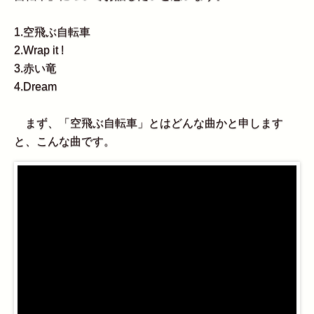
1.空飛ぶ自転車
2.Wrap it !
3.赤い竜
4.Dream
まず、「空飛ぶ自転車」とはどんな曲かと申します
と、こんな曲です。