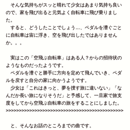
そんな気持ちがスッと晴れて少女はあまり気持ち良い
ので、家を飛び出ると元気よく自転車に飛び乗りまし
た。
すると、どうしたことでしょう…、ペダルを漕ぐごと
に自転車は宙に浮き、空を飛び出したではありません
か。。。
実はこの「空飛ぶ自転車」はある人？からの招待状の
ようなものだったようです。
ペダルを漕ぐと勝手に方向を定めて飛んでいき、ペダ
ルを戻すと自分の家に向かうようです。
少女は「これはきっと、夢を捜す旅に違いない」「な
んだか長い旅になりそうだ」と予感して、一旦家で旅支
度をしてから空飛ぶ自転車の旅をすることにしました。
>>>>>>>>>>>>>>>>>>>>>>>>>>>>>>>>>>>>>>>>>>>>>
と、そんなお話のところまでの曲です。