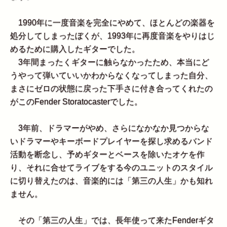
1990年に一度音楽を完全にやめて、ほとんどの楽器を
処分してしまったぼくが、1993年に再度音楽をやりはじ
めるために購入したギターでした。
3年間まったくギターに触らなかったため、本当にど
うやって弾いていいかわからなくなってしまった自分、
まさにゼロの状態に戻った下手さに付き合ってくれたの
がこのFender Storatocasterでした。
3年前、ドラマーがやめ、さらになかなか見つからな
いドラマーやキーボードプレイヤーを探し求めるバンド
活動を断念し、予めギターとベースを除いたオケを作
り、それに合せてライブをする今のユニットのスタイル
に切り替えたのは、音楽的には「第三の人生」かも知れ
ません。
その「第三の人生」では、長年使って来たFenderギタ