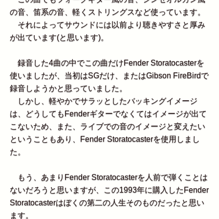
の音、笛系の音、軽くストリングスなど使っています。
それによってサウンドには以前より聴きやすさと厚み
が出ています(と思います)。
録音した4曲の中でこの曲だけFender Storatocasterを
使いましたが、当初はSGだけ、またはGibson FireBirdで
録音しようかと思っていました。
しかし、軽やかでサラッとしたバッキングイメージ
は、どうしてもFenderギターでなくてはイメージが出て
こないため、また、ライブでの音のイメージと変えたい
ということもあり、Fender Storatocasterを使用しまし
た。
もう、あまりFender Storatocasterを人前で弾くことは
ないだろうと思いますが、この1993年に購入したFender
Storatocasterはぼくの第二の人生そのものだったと思い
ます。