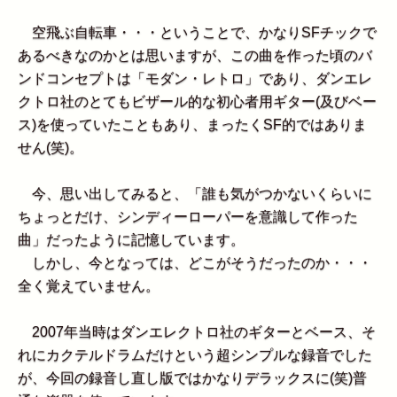
空飛ぶ自転車・・・ということで、かなりSFチックで
あるべきなのかとは思いますが、この曲を作った頃のバ
ンドコンセプトは「モダン・レトロ」であり、ダンエレ
クトロ社のとてもビザール的な初心者用ギター(及びベー
ス)を使っていたこともあり、まったくSF的ではありま
せん(笑)。
今、思い出してみると、「誰も気がつかないくらいに
ちょっとだけ、シンディーローパーを意識して作った
曲」だったように記憶しています。
しかし、今となっては、どこがそうだったのか・・・
全く覚えていません。
2007年当時はダンエレクトロ社のギターとベース、そ
れにカクテルドラムだけという超シンプルな録音でした
が、今回の録音し直し版ではかなりデラックスに(笑)普