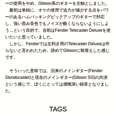
ーの使用をやめ、Gibson系のギターを主軸としました。
最初は単純に、オケの使用で迫力が減少する点をパワ
ーのあるハムバッキングピックアップのギターで対応
し、強い歪み音色でもノイズが酷くならないようにしよ
う…という目的で、当初はFender Telecaster Deluxeを使
いたいと思っていました。
しかし、Fenderでは左利き用のTelecaster Deluxeは作
らないと言われたため、諦めてGibsonに鞍替えした感じ
です。
そういった意味では、旧来のメインギター(Fender
Storatocaster)と現在のメインギター(Gibson SG)の共演
という感じで、ぼくにとっては感慨深い録音となりまし
た。
TAGS