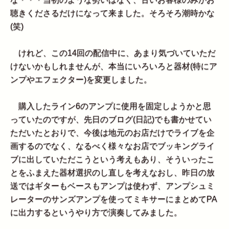
聴きくださるだけになって来ました。そろそろ潮時かな
(笑)
けれど、この14回の配信中に、あまり気づいていただ
けないかもしれませんが、本当にいろいろと器材(特にア
ンプやエフェクター)を変更しました。
購入したライン6のアンプに使用を固定しようかと思
っていたのですが、先日のブログ(日記)でも書かせてい
ただいたとおりで、今後は地元のお店だけでライブを企
画するのでなく、なるべく様々なお店でブッキングライ
ブに出していただこうという考えもあり、そういったこ
とをふまえた器材選択のし直しを考えなおし、昨日の放
送ではギターもベースもアンプは使わず、アンプシュミ
レーターのサンズアンプを使ってミキサーにまとめてPA
に出力するというやり方で演奏してみました。