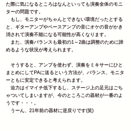
た際に気になるところはなんといっても演奏全体のモニ
ターの問題です。
もし、モニターがちゃんとできない環境だったとする
と、ギターアンプやベースアンプの音にオケの音がかき
消されて演奏不能になる可能性が高くなります。
また、演奏バランスも最初の1～2曲は調整のために諦
めるような状況が考えられます。
そうすると、アンプを使わず、演奏をミキサーにひと
まとめにしてPAに送るという方法が、バランス、モニタ
ーともに安定できると考えられます。
迫力はイマイチ低下するし、ステージ上の足元はごち
ゃついてしまいますが、今のところこの器材が一番のよ
うです・・・。
うーん、21年前の器材に逆戻りです(笑)