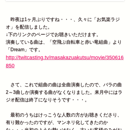
昨夜は1ヶ月ぶりですね・・・、久々に「お気楽ラジ
オ」を配信しました。
↓下のリンクのページでお聴きいただけます。
演奏している曲は、「空飛ぶ自転車と赤い竜組曲」より
「Dream」です。
http://twitcasting.tv/masakazuakutsu/movie/350616
850
さて、これで組曲の曲は全曲演奏したので、バラの曲
2～3曲しか演奏する曲がなくなりました。来月中にはラ
ジオ配信は終了になりそうです・・・。
最初のうちはけっこうな人数の方がお聴きくださり、
有り難かったのですが、マンネリ化してきたのか
な・・・当初のような勢いはなく、古いお客様のみがお