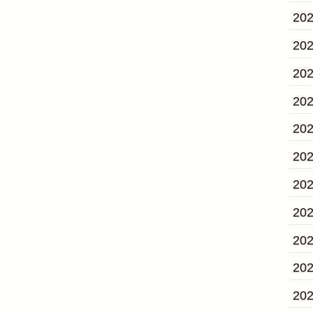
20
20
20
20
20
20
20
20
20
20
20