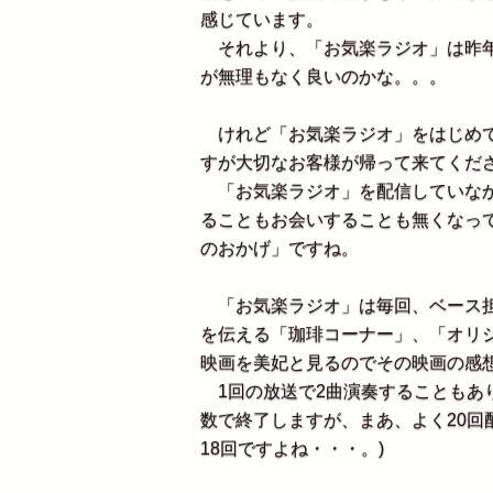
感じています。
それより、「お気楽ラジオ」は昨年
が無理もなく良いのかな。。。
けれど「お気楽ラジオ」をはじめて
すが大切なお客様が帰って来てくだ
「お気楽ラジオ」を配信していなか
ることもお会いすることも無くなって
のおかげ」ですね。
「お気楽ラジオ」は毎回、ベース担
を伝える「珈琲コーナー」、「オリ
映画を美妃と見るのでその映画の感
1回の放送で2曲演奏することもあ
数で終了しますが、まあ、よく20回
18回ですよね・・・。)