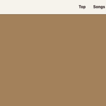
Top
Songs