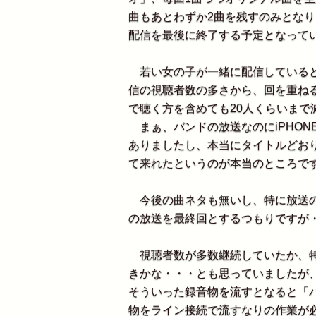
曲もあとわずか2曲を残すのみとなり
配信を最後に終了する予定となって
若い女の子が一緒に配信していると
信の視聴者数の多さから、回を重ね
で聴く方を含めても20人くらいまで
まぁ、バンドの放送なのにiPHON
ありましたし、本当にタイトルどお
て来れたというのが本当のところで
今後の曲ネタも無いし、特に放送の
の放送を最終回とするつもりですが・
視聴者数が多数継続していたか、特
きかな・・・とも思っていましたが
そういった録音物を流すとなると「
物をライン接続で流すなりの作業が