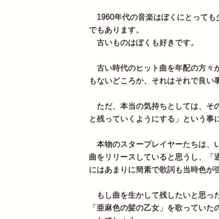
1960年代の音楽はぼくにとって
でもあります。
古いものはぼくも好きです。
古い時代のヒット曲を年配の方々が
もないどころか、それはそれで良い
ただ、本当の気持ちとしては、その行
と残っていくようにする」という事
本物のスタープレイヤーたちは、い
曲をリリースしていると思うし、「
にはあまりに簡素で歌詞も当時色が
もし曲を生かして残したいと思った
「亜麻色の髪の乙女」を歌っていた