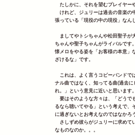
たしかに、それを望むプレイヤーや
けれど、ジュリーは過去の音楽の中
張っている「現役の中の現役」なん
ましてやトシちゃんや松田聖子が大
ちゃんや聖子ちゃんがライバルです
懐メロをやる姿を「お客様の本意」
ざけるな」です。
これは、よく言うコピーバンドでは
ナル曲ではなく、知ってる曲(過去に
れ。」という意見に近いと思います
要はそのような方々は、「どうでも
るなら聴いてやる」という考えで、
に過ぎないとお考えなのではなかろ
さしずめ彼らがジュリーに求めてい
なものなのか。。。