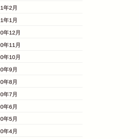
21年2月
21年1月
20年12月
20年11月
20年10月
20年9月
20年8月
20年7月
20年6月
20年5月
20年4月