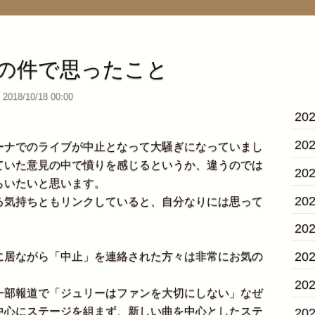
の件で思ったこと
2018/10/18 00:00
20
20
ナでのライブが中止となって大騒ぎになっていまし
ていた意見の中で憤りを感じるというか、違うのでは
20
らいたいと思います。
20
気持ちともリンクしていると、自分なりには思って
20
20
居ながら「中止」を連絡された方々は非常にお気の
20
部報道で「ジュリーはファンを大切にしない」なぜ
中心にステージを組まず、新しい曲を中心としたステ
20