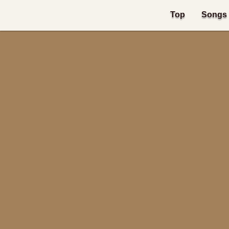
Top
Songs