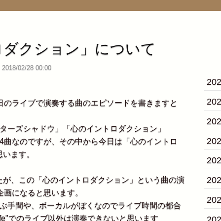
ロダクション」について
2018/02/28 00:00
20
20
日のライブで演奏する曲のエピソードを書きますと
20
ターズシャドウ」「心のイントロダクション」
20
イエム」の4曲なのですが、その中から今日は「心のイントロ
思います。
20
20
が、この「心のイントロダクション」という曲の演
企画になると思います。
20
ぶ手間や、ボーカルがぼくなのでライブ時間の都合
an Cafe"でのライブ以外は演奏できないと思います
20