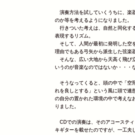
演奏方法を試していくうちに、楽器
のか等を考えるようになりました。
行きついた考えは、自然と同化する
表現するリズム。
そして、人間が最初に発明した空を
理由でもある弓矢から派生した弦楽
そんな、広い大地から天高く飛び立
いうのが音楽なのではないか・・・
そうなってくると、頭の中で「空飛ぶ人
れを良しとする」という風に頭で連
の自分の置かれた環境の中で考えな
りました。
CDでの演奏は、そのアコースティ
キギターを載せたのですが、一工夫