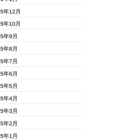
25年12月
25年10月
25年9月
25年8月
25年7月
25年6月
25年5月
25年4月
25年3月
25年2月
25年1月