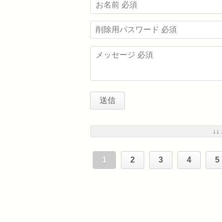
↓↓
1
2
3
4
5