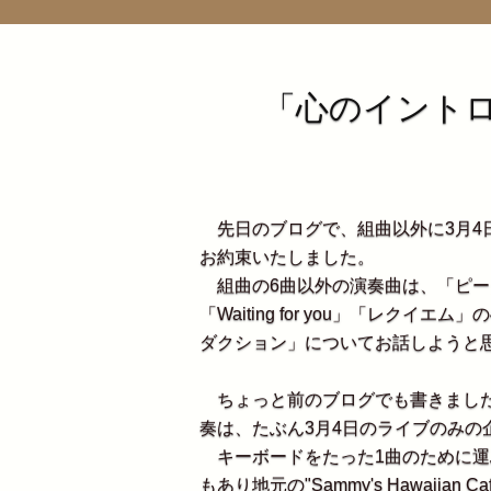
「心のイント
先日のブログで、組曲以外に3月4
お約束いたしました。
組曲の6曲以外の演奏曲は、「ピー
「Waiting for you」「レク
ダクション」についてお話しようと
ちょっと前のブログでも書きました
奏は、たぶん3月4日のライブのみの
キーボードをたった1曲のために運
もあり地元の"Sammy's Hawaii