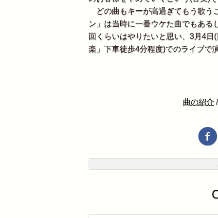
どの曲もキーが高過ぎてもう歌うこ
ン」は当時に一番ウケた曲でもある
回くらいはやりたいと思い、3月4日(日)19
楽」下車徒歩4分程度)でのライブで
曲の紹介