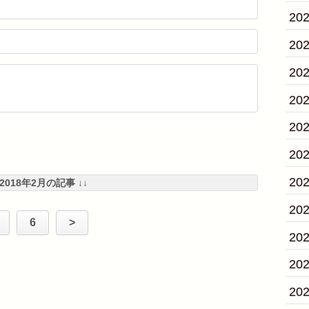
20
20
20
20
20
20
20
 2018年2月の記事 ↓↓
20
6
>
20
20
20