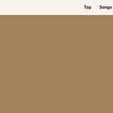
Top
Songs