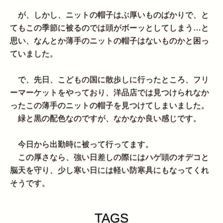
が、しかし、ニットの帽子はぶ厚いものばかりで、と
てもこの季節に被るのでは頭がボーッとしてしまう…と
思い、なんとか薄手のニットの帽子はないものかと困っ
ていました。
で、先日、こどもの国に散歩しに行ったところ、フリ
ーマーケットをやっており、洋品店では見つけられなか
ったこの薄手のニットの帽子を見つけてしまいました。
緑と黒の配色なのですが、なかなか良い感じです。
今日から出勤時に被って行ってます。
この厚さなら、強い日差しの際にはハゲ頭のオデコと
脳天を守り、少し寒い日には軽い防寒具にもなってくれ
そうです。
TAGS