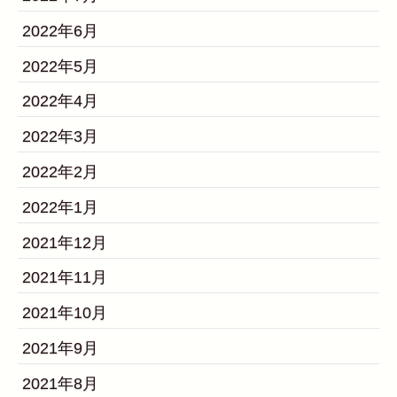
2022年6月
2022年5月
2022年4月
2022年3月
2022年2月
2022年1月
2021年12月
2021年11月
2021年10月
2021年9月
2021年8月