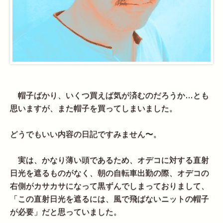
帽子ばかり、いくつ買えば気が済むのだろうか…とも
思いますが、また帽子を買ってしまいました。
どうでもいい内容の日記ですみません〜。
実は、かなり薄い頭であるため、オデコに対する直射
日光を遮るものがなく、朝の自転車出勤の際、オデコの
右側がカサカサになって黒ずんでしまっておりまして、
「この直射日光を遮るには、風で飛ばないニットの帽子
が必要」だと思っていました。