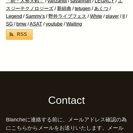
「続・人形大戦」
/
vanzandt
/
savannah
/
LEGACY
/
エ
スジーテクノロジーズ
/
新組曲
/
tetugen
/
あくつ
/
Legend
/
Sammy's
/
野外ライブフェス
/
White
/
player
/
II
/
SG
/
bmw
/
ASAT
/
youtube
/
Waiting
RSS
Contact
Blancheに連絡する前に、メールアドレス確認の為
にこちらからメールをお送りいたします。メール