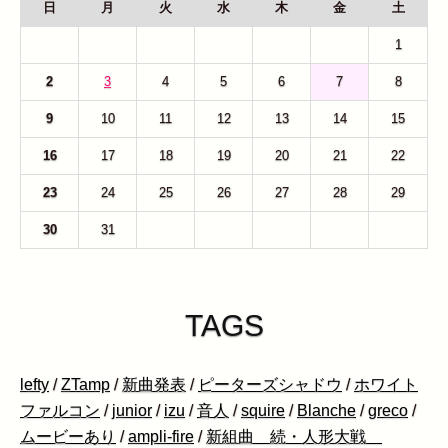
日
月
火
水
木
金
土
26
27
28
29
30
31
1
2
3
4
5
6
7
8
9
10
11
12
13
14
15
16
17
18
19
20
21
22
23
24
25
26
27
28
29
30
31
1
2
3
4
5
TAGS
lefty
/
ZTamp
/
新曲発表
/
ピーターズシャドウ
/
ホワイト
ファルコン
/
junior
/
izu
/
音人
/
squire
/
Blanche
/
greco
/
ムービーあり
/
ampli-fire
/
新組曲 続・人形大戦