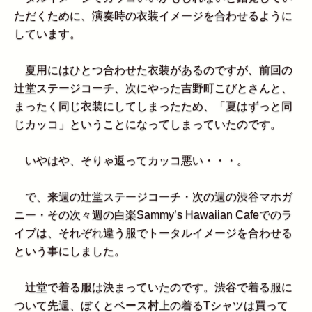
ただくために、演奏時の衣装イメージを合わせるように
しています。
夏用にはひとつ合わせた衣装があるのですが、前回の
辻堂ステージコーチ、次にやった吉野町こびとさんと、
まったく同じ衣装にしてしまったため、「夏はずっと同
じカッコ」ということになってしまっていたのです。
いやはや、そりゃ返ってカッコ悪い・・・。
で、来週の辻堂ステージコーチ・次の週の渋谷マホガ
ニー・その次々週の白楽Sammy’s Hawaiian Cafeでのラ
イブは、それぞれ違う服でトータルイメージを合わせる
という事にしました。
辻堂で着る服は決まっていたのです。渋谷で着る服に
ついて先週、ぼくとベース村上の着るTシャツは買って