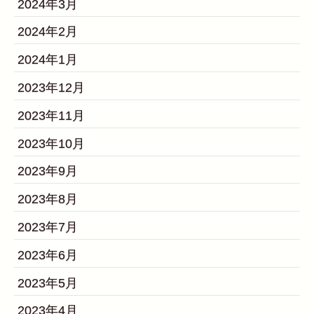
2024年3月
2024年2月
2024年1月
2023年12月
2023年11月
2023年10月
2023年9月
2023年8月
2023年7月
2023年6月
2023年5月
2023年4月