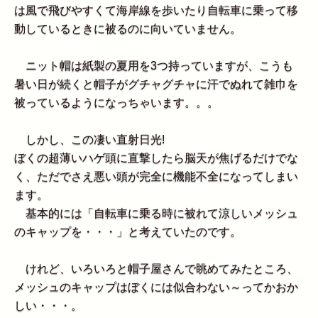
は風で飛びやすくて海岸線を歩いたり自転車に乗って移
動しているときに被るのに向いていません。
ニット帽は紙製の夏用を3つ持っていますが、こうも
暑い日が続くと帽子がグチャグチャに汗でぬれて雑巾を
被っているようになっちゃいます。。。
しかし、この凄い直射日光!
ぼくの超薄いハゲ頭に直撃したら脳天が焦げるだけでな
く、ただでさえ悪い頭が完全に機能不全になってしまい
ます。
基本的には「自転車に乗る時に被れて涼しいメッシュ
のキャップを・・・」と考えていたのです。
けれど、いろいろと帽子屋さんで眺めてみたところ、
メッシュのキャップはぼくには似合わない～ってかおか
しい・・・。