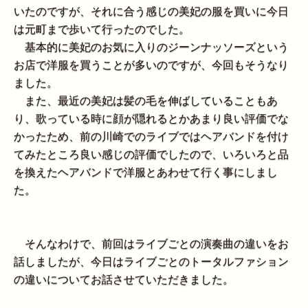
いたのですが、それに合う感じの美妃の服を買いに今日
は元町まで歩いて行ったのでした。
基本的に美妃のお気に入りのジーンナッソーズという
お店で洋服を買うことが多いのですが、今回もそうなり
ました。
また、最近の美妃は髪の毛を伸ばしていることもあ
り、歌っている時に顔が隠れるとかあまり良い評価でな
かったため、前の川崎でのライブではヘアバンドを付け
てみたところ良い感じの評価でしたので、いろいろと品
を換えたヘアバンドで洋服とあわせて行く事にしまし
た。
そんなわけで、前回はライブごとの演奏曲の違いをお
話しましたが、今日はライブごとのトータルファション
の違いについてお話させていただきました。