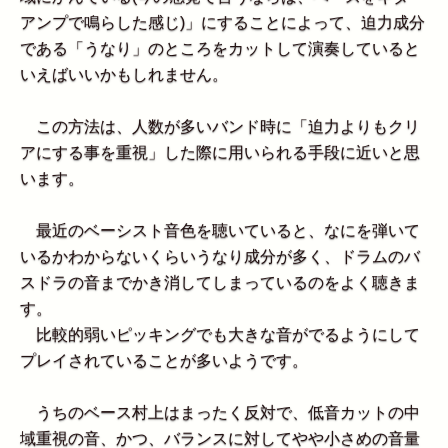
アンプで鳴らした感じ)」にすることによって、迫力成分
である「うなり」のところをカットして演奏していると
いえばいいかもしれません。
この方法は、人数が多いバンド時に「迫力よりもクリ
アにする事を重視」した際に用いられる手段に近いと思
います。
最近のベーシスト音色を聴いていると、なにを弾いて
いるかわからないくらいうなり成分が多く、ドラムのバ
スドラの音までかき消してしまっているのをよく聴きま
す。
比較的弱いピッキングでも大きな音がでるようにして
プレイされていることが多いようです。
うちのベース村上はまったく反対で、低音カットの中
域重視の音、かつ、バランスに対してやや小さめの音量