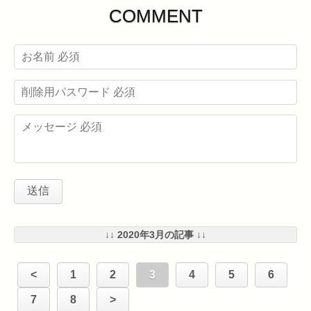
COMMENT
↓↓ 2020年3月の記事 ↓↓
<
1
2
3
4
5
6
7
8
>