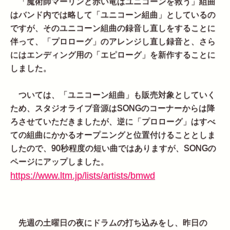
「魔術師マーリンと赤い竜はユニコーンを救う」組曲
はバンド内では略して「ユニコーン組曲」としているの
ですが、そのユニコーン組曲の録音し直しをすることに
伴って、「プロローグ」のアレンジし直し録音と、さら
にはエンディング用の「エピローグ」を新作することに
しました。
ついては、「ユニコーン組曲」も販売対象としていく
ため、スタジオライブ音源はSONGのコーナーからは降
ろさせていただきましたが、逆に「プロローグ」はすべ
ての組曲にかかるオープニングと位置付けることとしま
したので、90秒程度の短い曲ではありますが、SONGの
ページにアップしました。
https://www.ltm.jp/lists/artists/bmwd
先週の土曜日の夜にドラムの打ち込みをし、昨日の