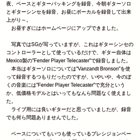
夜、ベースとギターバッキングを録音、今朝ギターソロ
とギターシンセを録音、お昼にボーカルを録音して出来
上がり～。
お昼すぎにはホームページにアップできました。
写真ではSGが写っていますが、これはギターシンセの
コントローラーとして使っているだけで、ギター自体は
Mexico製の”Fender Player Telecaster”で録音しました。
本当はギターソロについては”Vanzandt Bronson”を使
って録音するつもりだったのですが、いやいや、今のぼ
くの音楽には”Fender Player Telecaster”で充分という
か、低価格モデルとはいってもなんら問題なく使えまし
た。
ライブ用には良いギターだと思っていましたが、録音
でも何ら問題ありませんでした。
ベースについてもいつも使っているプレシジョンベー