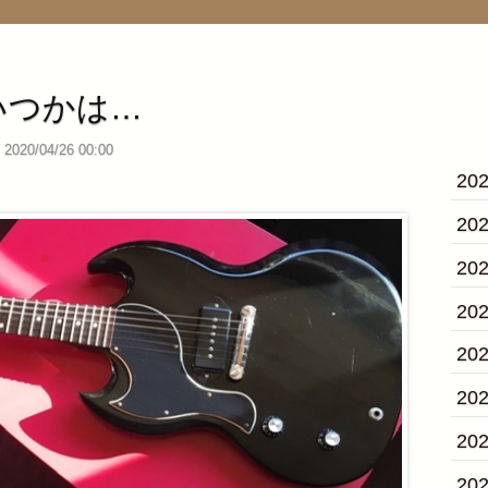
いつかは…
2020/04/26 00:00
20
20
20
20
20
20
20
20