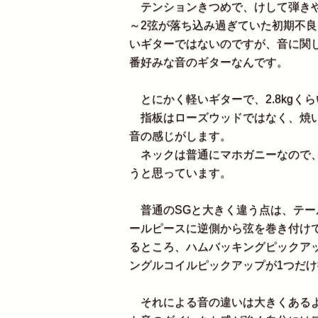
テンションきつめで、けして弾きや
～2弦が落ち込み過ぎていた初期不
いギターではないのですが、音に関し
番好みな音のギターなんです。
とにかく軽いギターで、2.8kgく
指板はローズウッドではなく、焼い
音の感じがします。
ネックは普通にマホガニーなので、普通
うと思っています。
普通のSGと大きく違う点は、テー
ールピースに逆側から弦を巻き付け
るところ、ハムバッキングピックアッ
ングルコイルピックアップが1つだ
それによる音の違いは大きくあるよ