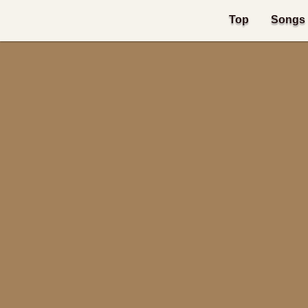
Top
Songs