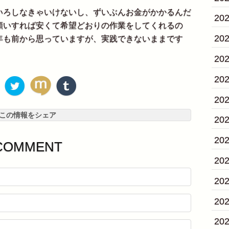
ろしなきゃいけないし、ずいぶんお金がかかるんだ
20
願いすれば安くて希望どおりの作業をしてくれるの
20
年も前から思っていますが、実践できないままです
20
20
20
この情報をシェア
20
20
COMMENT
20
20
20
20