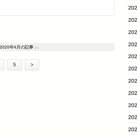
20
20
20
20
 2020年4月の記事 ↓↓
20
5
>
20
20
20
20
20
20