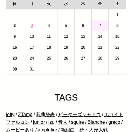
日
月
火
水
木
金
土
26
27
28
29
30
31
1
2
3
4
5
6
7
8
9
10
11
12
13
14
15
16
17
18
19
20
21
22
23
24
25
26
27
28
29
30
31
1
2
3
4
5
TAGS
lefty
/
ZTamp
/
新曲発表
/
ピーターズシャドウ
/
ホワイト
ファルコン
/
junior
/
izu
/
音人
/
squire
/
Blanche
/
greco
/
ムービーあり
/
ampli-fire
/
新組曲 続・人形大戦