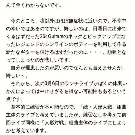
んて全くわからないです。
今のところ、咳以外はほぼ無症状に近いので、不幸中
の幸いではあるのですが、悔しいのは、日曜日に出来て
くるはずだった264Guitarsのネックとピックアップにな
ったレジェンドのシンラインのボディーを利用して作る
新たなギターを弾けるはずだったのに・・・、順延とな
ってしまったのが悲しいです。
自分が罹患したのが悪いのでなんとも言えませんが、
悔しい～。
それから、次の3月6日のランチライブがぼくの体調い
かんによっては中止せざるを得ない可能性もあるという
点です。
基本的に練習が不可能なので、「続・人形大戦」組曲
主体のライブと考えていましたが、練習なしを考えて前
回ライブ同様に「人形対戦」組曲主体のライブにしよう
かと考えています。