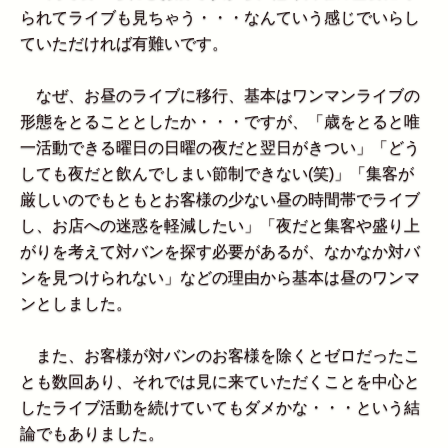
られてライブも見ちゃう・・・なんていう感じでいらし
ていただければ有難いです。
なぜ、お昼のライブに移行、基本はワンマンライブの
形態をとることとしたか・・・ですが、「歳をとると唯
一活動できる曜日の日曜の夜だと翌日がきつい」「どう
しても夜だと飲んでしまい節制できない(笑)」「集客が
厳しいのでもともとお客様の少ない昼の時間帯でライブ
し、お店への迷惑を軽減したい」「夜だと集客や盛り上
がりを考えて対バンを探す必要があるが、なかなか対バ
ンを見つけられない」などの理由から基本は昼のワンマ
ンとしました。
また、お客様が対バンのお客様を除くとゼロだったこ
とも数回あり、それでは見に来ていただくことを中心と
したライブ活動を続けていてもダメかな・・・という結
論でもありました。