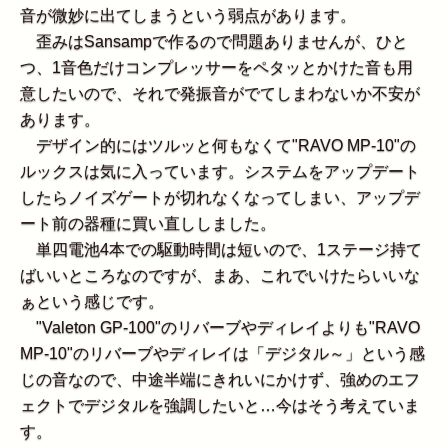
音が微妙に出てしまうという弱点があります。
歪みはSansampで作るので問題ありませんが、ひと
つ、1音色だけコンプレッサーをペタッとかけた音も用
意したいので、それで発振音がでてしまわないか不安が
あります。
デザイン的にはツルッと何もなくて"RAVO MP-10"の
ルックスは気に入っています。システムをアップデート
したらノイズゲートが切れなくなってしまい、アップデ
ート前の器種に買い直ししました。
単四電池4本での駆動時間は短いので、1ステージ持て
ばいいところなのですが、まあ、これでいけたらいいな
ぁという感じです。
"Valeton GP-100"のリバーブやディレイよりも"RAVO
MP-10"のリバーブやディレイは「デジタル～」という感
じの音なので、中途半端にきれいにかけず、強めのエフ
ェクトでデジタルを強調したいと…今はそう考えていま
す。