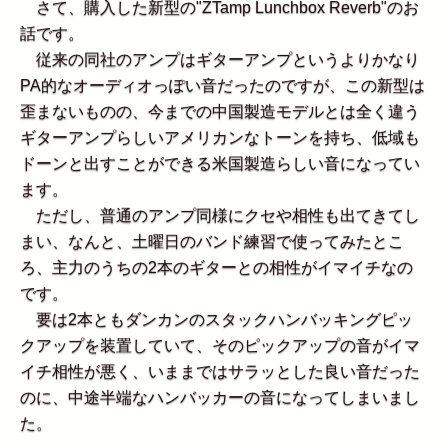
さて、購入した新型の"ZTamp Lunchbox Reverb"のお
話です。
従来の同社のアンプはギターアンプというよりかなり
PA的なオーディオっぽい音だったのですが、この新型は
歪まないものの、今までの中国製造モデルとは全く違う
ギターアンプらしいアメリカンなトーンを持ち、低域も
ドーンと出すことができる米国製造らしい音になってい
ます。
ただし、普通のアンプ同様にクセや相性も出てきてし
まい、なんと、土曜日のバンド練習で使ってみたとこ
ろ、主力のうちの2本のギターとの相性がイマイチなの
です。
要は2本ともダンカンのスタックハンバッキングピッ
クアップを装置していて、そのピックアップの音がイマ
イチ相性が悪く、いままではサラッとした良い音だった
のに、中途半端なハンバッカーの音になってしまいまし
た。