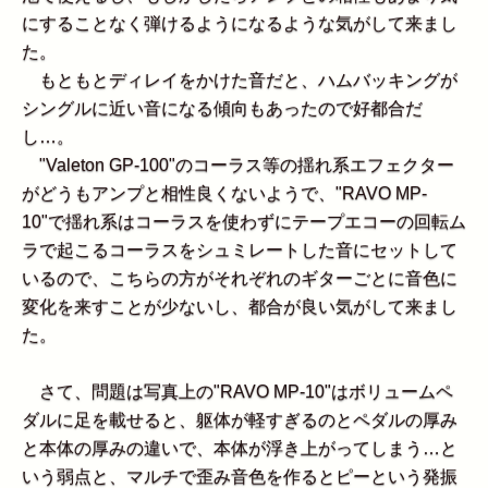
にすることなく弾けるようになるような気がして来まし
た。
もともとディレイをかけた音だと、ハムバッキングが
シングルに近い音になる傾向もあったので好都合だ
し…。
"Valeton GP-100"のコーラス等の揺れ系エフェクター
がどうもアンプと相性良くないようで、"RAVO MP-
10"で揺れ系はコーラスを使わずにテープエコーの回転ム
ラで起こるコーラスをシュミレートした音にセットして
いるので、こちらの方がそれぞれのギターごとに音色に
変化を来すことが少ないし、都合が良い気がして来まし
た。
さて、問題は写真上の"RAVO MP-10"はボリュームペ
ダルに足を載せると、躯体が軽すぎるのとペダルの厚み
と本体の厚みの違いで、本体が浮き上がってしまう…と
いう弱点と、マルチで歪み音色を作るとピーという発振