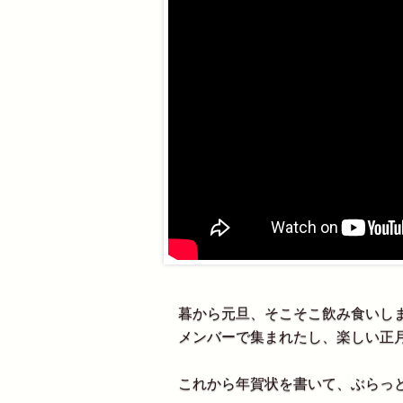
暮から元旦、そこそこ飲み食いし
メンバーで集まれたし、楽しい正
これから年賀状を書いて、ぶらっと