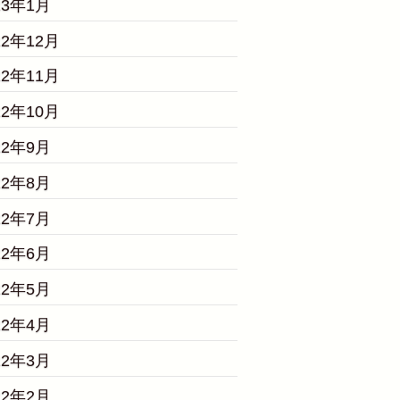
23年1月
22年12月
22年11月
22年10月
22年9月
22年8月
22年7月
22年6月
22年5月
22年4月
22年3月
22年2月