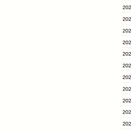
20
20
20
20
20
20
20
20
20
20
20