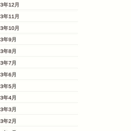
23年12月
23年11月
23年10月
23年9月
23年8月
23年7月
23年6月
23年5月
23年4月
23年3月
23年2月