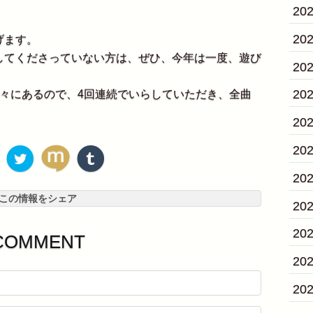
20
20
げます。
てくださっていない方は、ぜひ、今年は一度、遊び
20
20
々にあるので、4回連続でいらしていただき、全曲
20
20
20
この情報をシェア
20
20
COMMENT
20
20