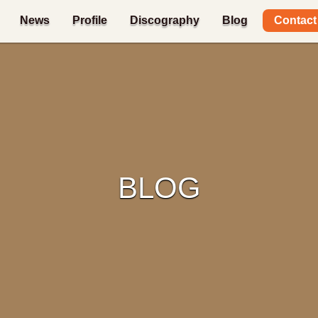
Contact
News
Profile
Discography
Blog
BLOG