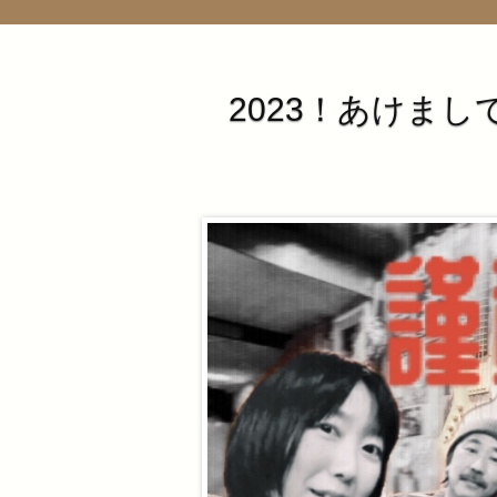
2023！あけま