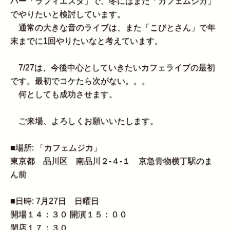
バー「ラフィエスタ」で、冬にはまた「カフェムジカ」
でやりたいと検討しています。
通常の大きな音のライブは、また「こびとさん」で年
末までに1回やりたいなと考えています。
7/27は、今後中心としていきたいカフェライブの最初
です。最初でコケたら次がない。。。
何としても成功させます。
ご来場、よろしくお願いいたします。
■場所: 「カフェムジカ」
東京都 品川区 南品川２-４-１ 京急青物横丁駅のま
ん前
■日時: 7月27日 日曜日
開場１４：３０ 開演１５：００
閉店１７：３０