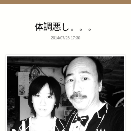
管理ページ
体調悪し。。。
2014/07/23 17:30