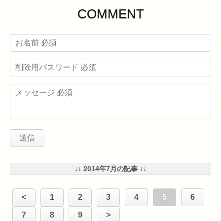
COMMENT
↓↓ 2014年7月の記事 ↓↓
<
1
2
3
4
5
6
7
8
9
>