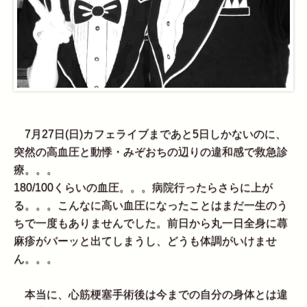
7月27日(日)カフェライブまであと5日しかないのに、
突然の高血圧と動悸・みぞおちの辺りの違和感で救急診
療。。。
180/100くらいの血圧。。。病院行ったらさらに上が
る。。。こんなに高い血圧になったことはまだ一生のう
ちで一度もありませんでした。前日から丸一日全身に蕁
麻疹がバーッと出てしまうし、どうも体調がいけませ
ん。。。
本当に、心筋梗塞手術後は今までの自分の身体とは違