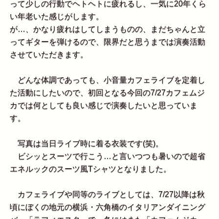
って少しの行動でヘトヘトに疲れるし、一気に20年くら
い年老いた感じがします。
が…、かなり疲れはしてしまうものの、まだちゃんと立
ってギターを弾けるので、限界だと思うまでは演奏活動
させていただきます。
どんな体調であっても、小音量カフェライブを定着し
た活動にしたいので、初回となる今回の7/27カフェムジ
カでは何としても良い感じで演奏したいと思っていま
す。
写真は当日ライブ時に着る衣装です(笑)。
ビシッとスーツで行こう…と言いつつも暑いので超省
エネルックのスーツ風Tシャツとなりました。
カフェライブや同等のライブとしては、7/27以降は秋
頃にぼくの地元の横浜・六角橋のイタリアンダイニング