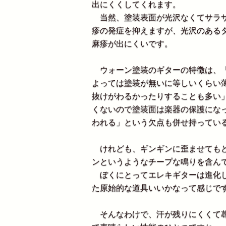
出にくくしてくれます。
当然、塗装表面が光沢なくてサラサ
疹の発症を抑えますが、光沢のある
麻疹が出にくいです。
ウォーン塗装のギターの特徴は、「
よっては塗装が無いに等しいくらい
抜けがわるかったりすることも多い
くないので塗装面は楽器の保護にな
われる」という欠点も併せ持ってい
けれども、ギンギンに歪ませてもど
ンというようなチープな鳴りを含ん
ぼくにとってエレキギターは進化し
た原始的な道具いいかなって感じで
そんなわけで、汗が残りにくくて蕁