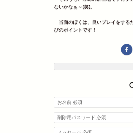
ないかなぁ～(笑)。
当面のぼくは、良いプレイをするた
びのポイントです！