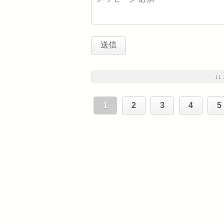
↓↓
1
2
3
4
5