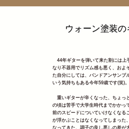
ウォーン塗装の
44年ギターを弾いて来た割には上
なり不器用でリズム感も悪く、およ
た自分にしては、バンドアンサンブ
いう気持ちもある今年59歳です(笑)
重いギターが辛くなった、ちょっと
の頃は苦手で大学生時代までかかっ
前のスピードについていけなくなる
が浮かぶことはなくなってしまった
なってきた、調子の良し悪しの差が