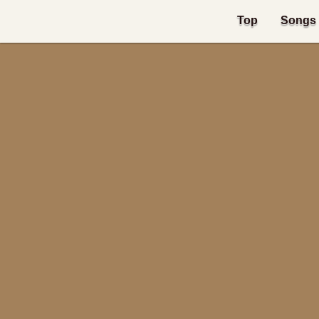
Top
Songs