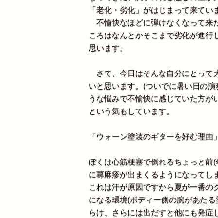
「老化・劣化」がはじまって来てい
不愉快なほどに弾けなくなって来た
ころはなんとかそこまで劣化が進行
思います。
さて、今日はそんな自分にとって大
いと思います。(ついでに暑い日の演
うな悩みで不愉快に感じていた方が
という気もしています。
「ウォーン塗装のギターを好む理由
ぼくは心筋梗塞で倒れるちょっと前(
に蕁麻疹が出まくるようになってし
これは汗が原因ですから夏が一番の
になる環境(ボディー側の腕があたる
らけ、さらには出だすと他にも発症