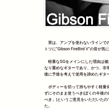
実は、アンプを使わないラインでの
トツに"Gibson FireBird V"の
軽量なSGをメインにした理由は健康上の理
なり重めなギターであり、かつ、非
後に予後を考えて使用を諦めたギタ
ボディーを切って持ちやすく軽量化
ずにそのまま使うべき(ぼくの今後
べき」)というご意見をいただいたの
た。