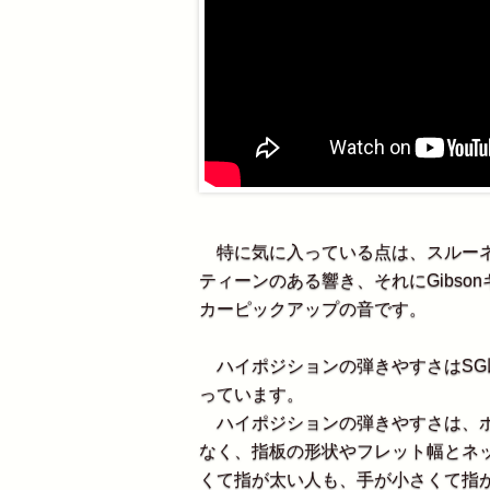
特に気に入っている点は、スルーネ
ティーンのある響き、それにGibs
カーピックアップの音です。
ハイポジションの弾きやすさはSG
っています。
ハイポジションの弾きやすさは、ボ
なく、指板の形状やフレット幅とネ
くて指が太い人も、手が小さくて指