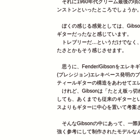
それに1960年代クリーム最後の頃
ンストンといったところでしょうか
ぼくの感じる感覚としては、Gibso
ギターだったなと感じています。
トレブリーだ…というだけでなく、
たさとかもそう感じさせます。
思うに、Fender/Gibsonをエレ
(プレシジョン)エレキベース発明の
ティールギターの構造をあわせてエ
けれど、Gibsonは「たとえ板っ
しても、あくまでも従来のギターと
スよりもギターに中心を置いて考案
そんなGibsonの中にあって、一際異端
強く参考にして制作されたモデルな