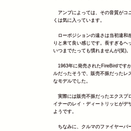
アンプによっては、その音質がコニ
くは気に入っています。
ローポジションの遠さは当初違和感
りと来て良い感じです。長すぎるヘ
いつまでたっても慣れませんが(笑)。
1963年に発売されたFireBirdですが、
ルだったそうで、販売不振だったレス
なモデルでした。
実際には販売不振だったエクスプロ
イナーのレイ・ディートリッヒがデ
ようです。
ちなみに、クルマのファイヤーバー