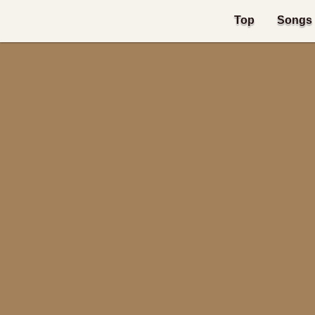
Top
Songs