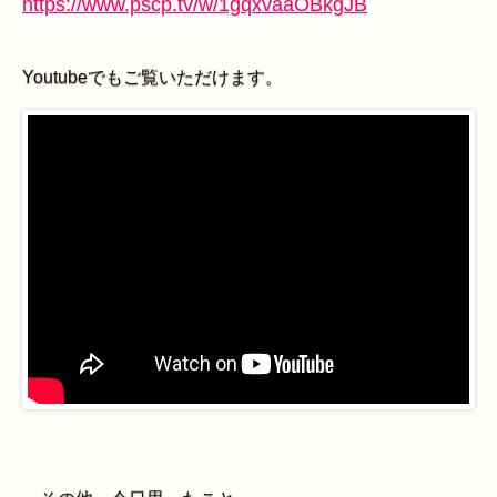
https://www.pscp.tv/w/1gqxvaaOBkgJB
Youtubeでもご覧いただけます。