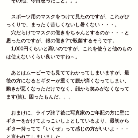
その他、今日思ったこと。。。
スポーツ用のマスクをつけて見たのですが、これがび
っくりで、まったく苦しくないし暑くない・・・。
穴だらけでマスクの働きをちゃんとするのか・・・と
思ったのですが、銀の働き?で殺菌するそうです。
1,000円くらいと高いのですが、これを使うと他のもの
は使えないくらい良いですね～。
あとはムービーでも見ててわかってしまいますが、最
後の方になるとギターが重くて腰が痛くなってしまい、
動きが悪くなっただけでなく、顔から笑みがなくなって
ます(笑)。困ったもんだ。。。
おまけに、ライブ終了後に写真家のご年配の方に壁に
ギターをかけてよっこいしょとしているより、最初から
ギター持ってて「いくぜ」って感じの方がいいよ・・・
と言われてしまいました。。。