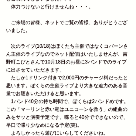
体力つけないと行けませんね・・・。
ご来場の皆様、ネットでご覧の皆様、ありがとうござ
いました。
次のライブ(10/18)はぼくたち主催ではなくコバーンさ
ん主催のライブなのでネット配信はいたしませんが、吉
野町こびとさんで10月18日のお昼に3バンドでのライブ
に出させていただきます。
たしか1ドリンク付きで2,000円のチャージ料だったと
思います。ぼくらの主催ライブより大きな迫力のある音
量でお聴きいただけると思います。
1バンド40分の持ち時間で、ぼくらは2バンドめです。
この「マーリンと赤い竜はユニコーンを救う」の組曲の
みをサッと演奏予定です。喋ると40分でできないので、
早口で喋り少なめになる予定(笑)。
よろしかったら遊びにいらしてくださいね。