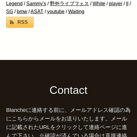
Legend
/
Sammy's
/
野外ライブフェス
/
White
/
player
/
II
/
SG
/
bmw
/
ASAT
/
youtube
/
Waiting
RSS
Contact
Blancheに連絡する前に、メールアドレス確認の為
にこちらからメールをお送りいたします。メール
に記載されたURLをクリックして連絡ページに進
んで下さい。※確認が済んでいる場合は直接連絡